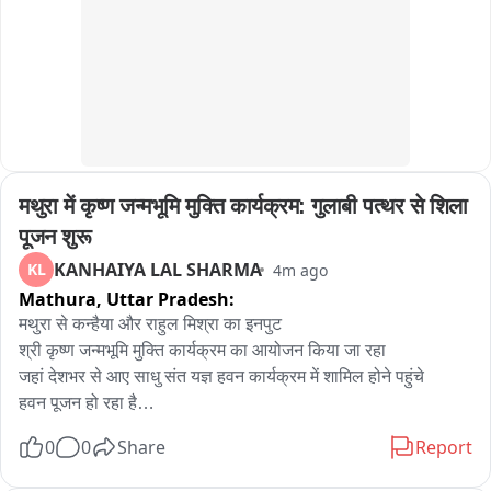
मथुरा में कृष्ण जन्मभूमि मुक्ति कार्यक्रम: गुलाबी पत्थर से शिला 
पूजन शुरू
KANHAIYA LAL SHARMA
KL
4m ago
Mathura,
Uttar Pradesh:
मथुरा से कन्हैया और राहुल मिश्रा का इनपुट

श्री कृष्ण जन्मभूमि मुक्ति कार्यक्रम का आयोजन किया जा रहा

जहां देशभर से आए साधु संत यज्ञ हवन कार्यक्रम में शामिल होने पहुंचे

हवन पूजन हो रहा है

राजस्थान भरतपुर से लाए गए गुलाबी पत्थर का शिला पूजन किया जाएगा

0
0
Share
Report
अयोध्या श्रीराम जन्मभूमि मंदिर निर्माण में इसी गुलाबी पत्थर का इस्तेमाल 
हुआ था