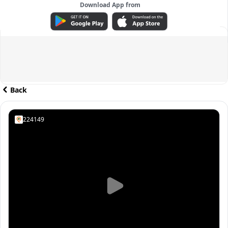
Download App from
ADVERTISEMENT
Back
224149