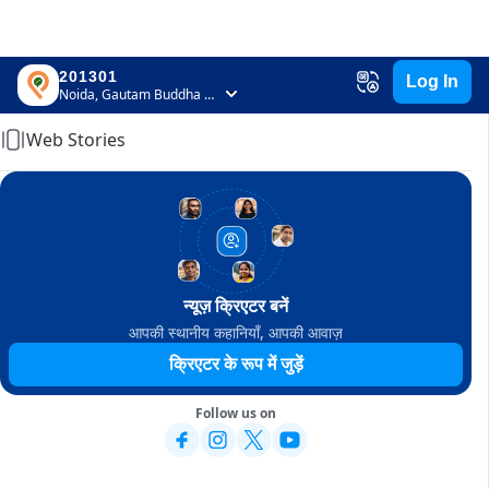
201301
Log In
Home
Noida, Gautam Buddha Nagar, Uttar Pradesh
Web Stories
न्यूज़ क्रिएटर बनें
आपकी स्थानीय कहानियाँ, आपकी आवाज़
क्रिएटर के रूप में जुड़ें
Follow us on