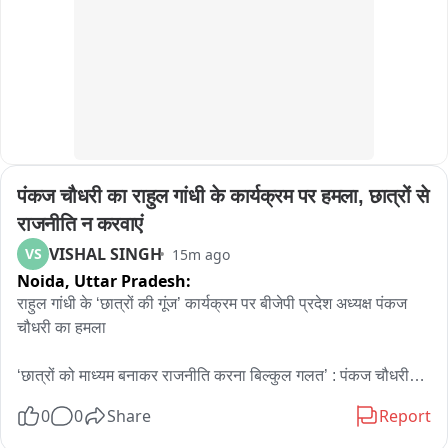
पंकज चौधरी का राहुल गांधी के कार्यक्रम पर हमला, छात्रों से 
राजनीति न करवाएं
VISHAL SINGH
VS
15m ago
Noida,
Uttar Pradesh:
राहुल गांधी के ‘छात्रों की गूंज’ कार्यक्रम पर बीजेपी प्रदेश अध्यक्ष पंकज 
चौधरी का हमला

‘छात्रों को माध्यम बनाकर राजनीति करना बिल्कुल गलत’ : पंकज चौधरी

0
0
Share
Report
युवा हमारे देश का भविष्य हैं, उन्हें राजनीति का माध्यम नहीं बनाना चाहिए : 
पंकज
