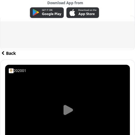
Download App from
ADVERTISEMENT
Back
202001