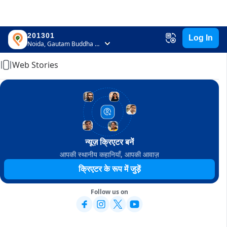
201301
Log In
Home
Noida, Gautam Buddha Nagar, Uttar Pradesh
Web Stories
न्यूज़ क्रिएटर बनें
आपकी स्थानीय कहानियाँ, आपकी आवाज़
क्रिएटर के रूप में जुड़ें
Follow us on