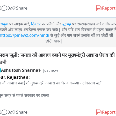
0
0
Share
Report
ेसबुक
पर लाइक करें,
ट्विटर
पर फॉलो और
यूट्यूब
पर सब्सक्राइब्ड करें ताकि आ
खबरें और लाइव अपडेट्स प्राप्त कर सकें| और यदि आप विस्तार से पढ़ना चाहते है
https://pinewz.com/hindi
से जुड़े और पाए अपने इलाके की हर छोटी सी
छोटी खबर|
ाराम जूली: जनता की आवाज दबाने पर मुख्यमंत्री आवास घेराव की 
ावनी
Ashutosh Sharma1
Just now
pur,
Rajasthan:
 की आवाज दबाई तो मुख्यमंत्री आवास का घेराव करूंगा - टीकाराम जूली

ून सत्र से पहले सरकार पर हमला

े 25 दिन विधानसभा चलाने की मांग

0
0
Share
Report