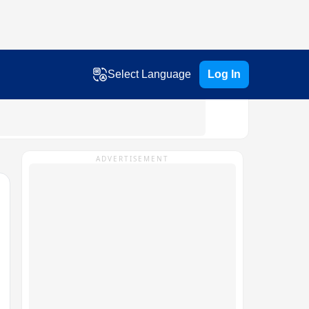
Select Language
Log In
ADVERTISEMENT