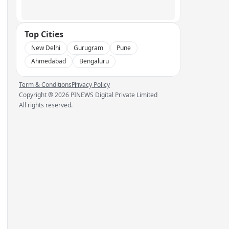
Top Cities
New Delhi
Gurugram
Pune
Ahmedabad
Bengaluru
Term & Conditions
Privacy Policy
Copyright ®
2026
PINEWS Digital Private Limited
All rights reserved.