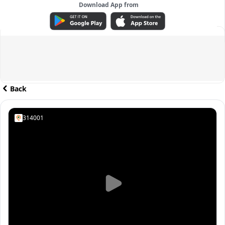
Download App from
ADVERTISEMENT
Back
314001