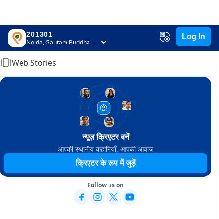
201301
Log In
Home
Noida, Gautam Buddha Nagar, Uttar Pradesh
Web Stories
न्यूज़ क्रिएटर बनें
आपकी स्थानीय कहानियाँ, आपकी आवाज़
क्रिएटर के रूप में जुड़ें
Follow us on