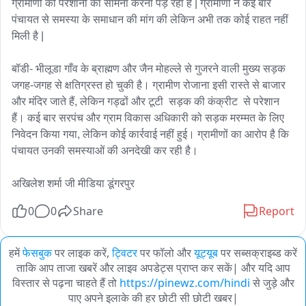
ग्रामीणों को परेशानी का सामना करना पड़ रहा है | ग्रामीणों ने कई बार 
पंचायत से समस्या के समाधान की मांग की लेकिन अभी तक कोई राहत नहीं 
मिली है |

बॉडी- भीलूडा गाँव के ब्राह्मण और जैन मोहल्ले से गुजरने वाली मुख्य सड़क 
जगह-जगह से क्षतिग्रस्त हो चुकी है। ग्रामीण रोजाना इसी रास्ते से बाजार 
और मंदिर जाते हैं, लेकिन गड्ढों और टूटी  सड़क की कंक्रीट  से परेशान 
हैं। कई बार सरपंच और ग्राम विकास अधिकारी को सड़क मरम्मत के लिए 
निवेदन किया गया, लेकिन कोई कार्रवाई नहीं हुई। ग्रामीणों का आरोप है कि 
पंचायत उनकी समस्याओं की अनदेखी कर रही है।

अखिलेश शर्मा जी मीडिया डूंगरपुर
0
0
Share
Report
हमें
फेसबुक
पर लाइक करें,
ट्विटर
पर फॉलो और
यूट्यूब
पर सब्सक्राइब्ड करें
ताकि आप ताजा खबरें और लाइव अपडेट्स प्राप्त कर सकें| और यदि आप
विस्तार से पढ़ना चाहते हैं तो
https://pinewz.com/hindi
से जुड़े और
पाए अपने इलाके की हर छोटी सी छोटी खबर|