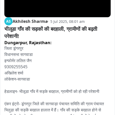
Akhilesh Sharma
AS
5 Jul 2025, 08:01 am
भीलूडा गाँव की सड़कों की बदहाली, ग्रामीणों की बढ़ती 
परेशानी!
Dungarpur,
Rajasthan:
जिला डूंगरपुर

विधानसभा सागवाडा

इन्फोर्मर ललित जैन

9309255545

अखिलेश शर्मा

लोकेशन-सागवाडा

हेडलाइन- भीलूडा गाँव में सड़के बदहाल, ग्रामीणों को हो रही परेशानी

एंकर इंट्रो- डूंगरपुर जिले की सागवाड़ा पंचायत समिति की ग्राम पंचायत 
भिलुड़ा की सड़कें बदहाल हालात में हैं। गाँव की सड़के बदहाल होने से 