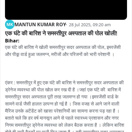
MANTUN KUMAR ROY
MK
28 Jul 2025, 09:20 am
एक घंटे की बारिश ने समस्तीपुर अस्पताल की पोल खोली!
Bihar:
एक घंटे की बारिश ने खोली समस्तीपुर सदर अस्पताल की पोल, इमरजेंसी 
और पीकू वार्ड हुआ जलमग्न, मरीजों और परिजनों को भारी परेशानी ।

एंकर : समस्तीपुर में हुए एक घंटे की बारिश ने समस्तीपुर सदर अस्पताल की 
ड्रेनेज व्यवस्था की पोल खोल कर रख दी है ।जहां एक घंटे की  बारिश में 
समस्तीपुर सदर अस्पताल पूरी तरह जलमग्न हो गया ।इमरजेंसी वार्ड के 
सामने वार्ड जैसी हालत उत्पन्न हो गई है । जिस वजह से आने जाने वाली 
मैरिज उनके अटेंडेंट को खासा परेशानियों का सामना करना पड़ रहा है ।
बताते चले कि हर वर्ष मानसून आने से पहले स्वास्थ्य प्रशासन और नगर 
निगम समस्तीपुर ड्रेनेज व्यवस्था को लेकर बैठक करता है । लेकिन बारिश 