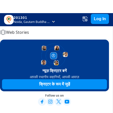
201301
Log In
Home
Noida, Gautam Buddha Nagar, Uttar Pradesh
Web Stories
न्यूज़ क्रिएटर बनें
आपकी स्थानीय कहानियाँ, आपकी आवाज़
क्रिएटर के रूप में जुड़ें
Follow us on