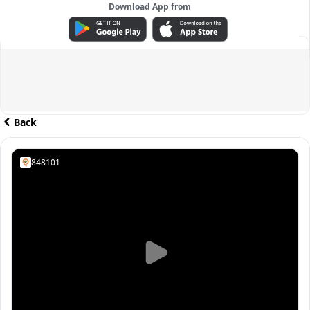
Download App from
ADVERTISEMENT
Back
848101