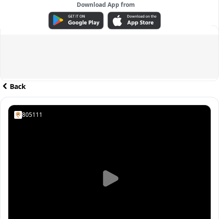
Download App from
ADVERTISEMENT
Back
805111