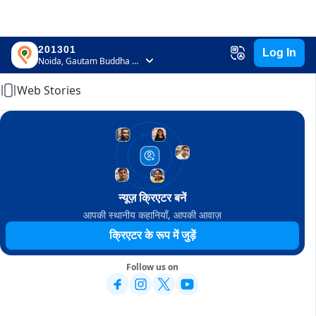
201301
Log In
Home
Noida, Gautam Buddha Nagar, Uttar Pradesh
Web Stories
न्यूज़ क्रिएटर बनें
आपकी स्थानीय कहानियाँ, आपकी आवाज़
क्रिएटर के रूप में जुड़ें
Follow us on