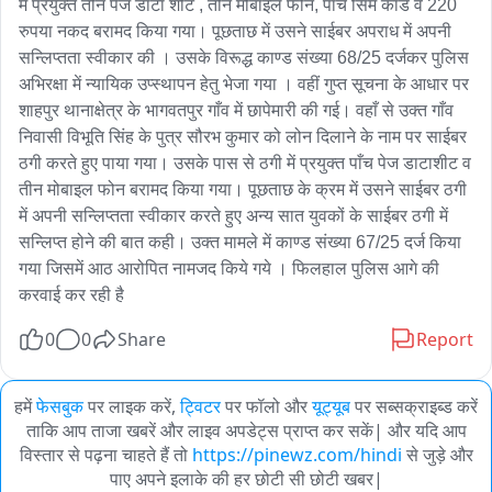
में प्रयुक्त तीन पेज डाटा शीट , तीन मोबाइल फोन, पाँच सिम कार्ड व 220 
रुपया नकद बरामद किया गया। पूछताछ में उसने साईबर अपराध में अपनी 
सन्लिप्तता स्वीकार की । उसके विरूद्ध काण्ड संख्या 68/25 दर्जकर पुलिस 
अभिरक्षा में न्यायिक उप्स्थापन हेतु भेजा गया । वहीं गुप्त सूचना के आधार पर 
शाहपुर थानाक्षेत्र के भागवतपुर गाँव में छापेमारी की गई। वहाँ से उक्त गाँव 
निवासी विभूति सिंह के पुत्र सौरभ कुमार को लोन दिलाने के नाम पर साईबर 
ठगी करते हुए पाया गया। उसके पास से ठगी में प्रयुक्त पाँच पेज डाटाशीट व 
तीन मोबाइल फोन बरामद किया गया। पूछताछ के क्रम में उसने साईबर ठगी 
में अपनी सन्लिप्तता स्वीकार करते हुए अन्य सात युवकों के साईबर ठगी में 
सन्लिप्त होने की बात कही। उक्त मामले में काण्ड संख्या 67/25 दर्ज किया 
गया जिसमें आठ आरोपित नामजद किये गये । फिलहाल पुलिस आगे की 
करवाई कर रही है
0
0
Share
Report
हमें
फेसबुक
पर लाइक करें,
ट्विटर
पर फॉलो और
यूट्यूब
पर सब्सक्राइब्ड करें
ताकि आप ताजा खबरें और लाइव अपडेट्स प्राप्त कर सकें| और यदि आप
विस्तार से पढ़ना चाहते हैं तो
https://pinewz.com/hindi
से जुड़े और
पाए अपने इलाके की हर छोटी सी छोटी खबर|