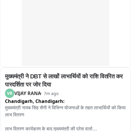
अंबेडकर नगर विधानसभा क्षेत्र में आप विधायक अजय दत्त के दक्षिणपुरी 
स्थित कार्यालय के बाहर भाजपा की महिला कार्यकर्ताओं ने जोरदार प्रदर्शन 
किया और कार्यालय का घेराव किया।

वहीं देवली विधानसभा क्षेत्र में आप विधायक प्रेम चौहान के दक्षिणपुरी स्थित 
कार्यालय के बाहर भी भाजपा कार्यकर्ताओं ने विरोध प्रदर्शन किया। 
प्रदर्शनकारियों ने आरोप लगाया कि महिलाओं के हित से जुड़ी इस योजना पर 
राजनीति नहीं होनी चाहिए。
मुख्यमंत्री ने DBT से लाखों लाभार्थियों को राशि वितरित कर 
पारदर्शिता पर जोर दिया
VIJAY RANA
VR
7m ago
Chandigarh,
Chandigarh:
मुख्यमंत्री नायब सिंह सैनी ने विभिन्न योजनाओं के तहत लाभार्थियों को किया 
लाभ वितरण

लाभ वितरण कार्यक्रम के बाद मुख्यमंत्री की प्रेस वार्ता
