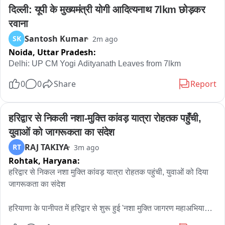
दिल्ली: यूपी के मुख्यमंत्री योगी आदित्यनाथ 7lkm छोड़कर 
रवाना
Santosh Kumar
SK
2m ago
Noida,
Uttar Pradesh:
Delhi: UP CM Yogi Adityanath Leaves from 7lkm
0
0
Share
Report
हरिद्वार से निकली नशा-मुक्ति कांवड़ यात्रा रोहतक पहुँची, 
युवाओं को जागरूकता का संदेश
RAJ TAKIYA
RT
3m ago
Rohtak,
Haryana:
हरिद्वार से निकल नशा मुक्ति कांवड़ यात्रा रोहतक पहुंची, युवाओं को दिया 
जागरूकता का संदेश

हरियाणा के पानीपत में हरिद्वार से शुरू हुई 'नशा मुक्ति जागरण महाअभियान 
कांवड़ यात्रा' रोहतक पहुंची, जहां सामाजिक संगठनों ने इसका स्वागत 