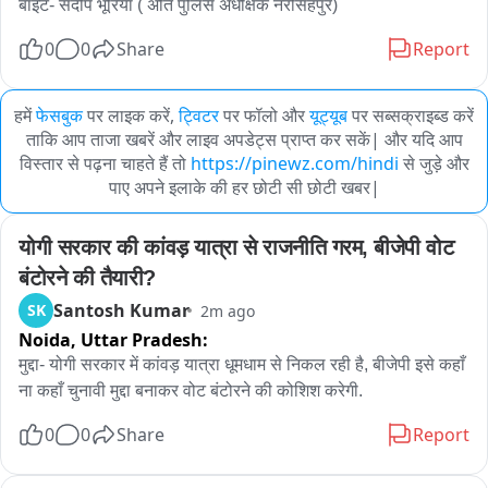
बाइट- संदीप भूरिया ( अति पुलिस अधीक्षक नरसिंहपुर)
0
0
Share
Report
हमें
फेसबुक
पर लाइक करें,
ट्विटर
पर फॉलो और
यूट्यूब
पर सब्सक्राइब्ड करें
ताकि आप ताजा खबरें और लाइव अपडेट्स प्राप्त कर सकें| और यदि आप
विस्तार से पढ़ना चाहते हैं तो
https://pinewz.com/hindi
से जुड़े और
पाए अपने इलाके की हर छोटी सी छोटी खबर|
योगी सरकार की कांवड़ यात्रा से राजनीति गरम, बीजेपी वोट 
बंटोरने की तैयारी?
Santosh Kumar
SK
2m ago
Noida,
Uttar Pradesh:
मुद्दा- योगी सरकार में कांवड़ यात्रा धूमधाम से निकल रही है, बीजेपी इसे कहाँ 
ना कहाँ चुनावी मुद्दा बनाकर वोट बंटोरने की कोशिश करेगी.
0
0
Share
Report