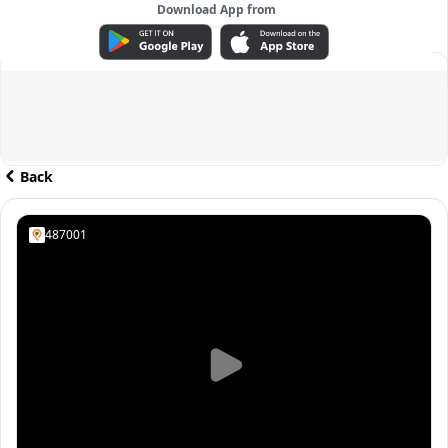
Download App from
ADVERTISEMENT
Back
487001