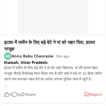
इटावा में जमीन के लिए बड़े बेटे ने मां को जहर दिया, हालत 
नाजुक
Annu Babu Chaurasia
AB
20m ago
Etawah,
Uttar Pradesh:
इटावा में जमीन के लिए बड़े बेटे ने मां को जहर खिलाया, मां की हालत बेहत 
नाजुक सैफई पीजीआइ रेफर किया गया है छोटे भाई ने बड़े पर 10 बीघा जमीन 
अपने नाम कराकर जहर देने का आरोप लगाया पुलिस जांच में जुटी है।

इटावा जनपद के थाना फ्रेंड्स कालोनी इलाके के अशोक नगर शहरिया गली 
0
0
Share
Report
नंबर 51 से एक ऐसा मामला सामने आया है जिसको लेकर रिश्ते शर्मसार हो 
रहे है इस पूरे मामले में बताया गया कि बुजुर्ग महिला किताब श्री संदिग्ध 