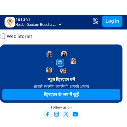
201301
Log In
Home
Noida, Gautam Buddha Nagar, Uttar Pradesh
Web Stories
न्यूज़ क्रिएटर बनें
आपकी स्थानीय कहानियाँ, आपकी आवाज़
क्रिएटर के रूप में जुड़ें
Follow us on