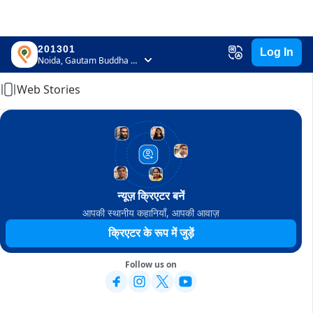
201301
Log In
Home
Noida, Gautam Buddha Nagar, Uttar Pradesh
Web Stories
न्यूज़ क्रिएटर बनें
आपकी स्थानीय कहानियाँ, आपकी आवाज़
क्रिएटर के रूप में जुड़ें
Follow us on