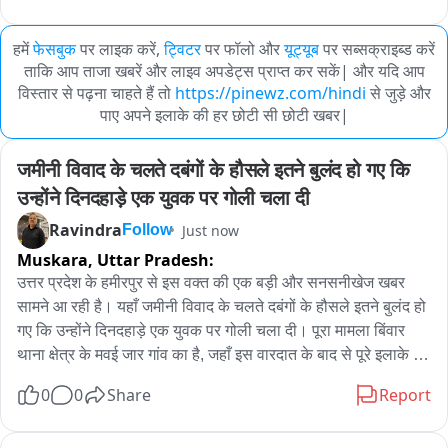
हमें
फेसबुक
पर लाइक करें,
ट्विटर
पर फॉलो और
यूट्यूब
पर सब्सक्राइब्ड करें
ताकि आप ताजा खबरें और लाइव अपडेट्स प्राप्त कर सकें| और यदि आप
विस्तार से पढ़ना चाहते हैं तो
https://pinewz.com/hindi
से जुड़े और
पाए अपने इलाके की हर छोटी सी छोटी खबर|
जमीनी विवाद के चलते दबंगों के हौसले इतने बुलंद हो गए कि 
उन्होंने दिनदहाड़े एक युवक पर गोली चला दी
Ravindra
Just now
Follow
Muskara,
Uttar Pradesh:
उत्तर प्रदेश के हमीरपुर से इस वक्त की एक बड़ी और सनसनीखेज खबर 
सामने आ रही है। यहाँ जमीनी विवाद के चलते दबंगों के हौसले इतने बुलंद हो 
गए कि उन्होंने दिनदहाड़े एक युवक पर गोली चला दी। पूरा मामला बिंवार 
थाना क्षेत्र के मवई जार गांव का है, जहाँ इस वारदात के बाद से पूरे इलाके में 
हड़कंप मचा हुआ है।

0
0
Share
Report
V/O :- बताया जा रहा है कि जमीनी रंजिश को लेकर दबंगों ने युवक पर 