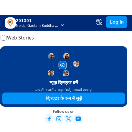
201301
Log In
Home
Noida, Gautam Buddha Nagar, Uttar Pradesh
Web Stories
न्यूज़ क्रिएटर बनें
आपकी स्थानीय कहानियाँ, आपकी आवाज़
क्रिएटर के रूप में जुड़ें
Follow us on