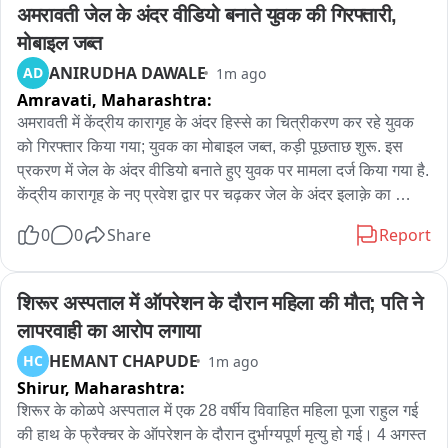
अमरावती जेल के अंदर वीडियो बनाते युवक की गिरफ्तारी, 
मोबाइल जब्त
ANIRUDHA DAWALE
AD
1m ago
Amravati,
Maharashtra:
अमरावती में केंद्रीय कारागृह के अंदर हिस्से का चित्रीकरण कर रहे युवक 
को गिरफ्तार किया गया; युवक का मोबाइल जब्त, कड़ी पूछताछ शुरू. इस 
प्रकरण में जेल के अंदर वीडियो बनाते हुए युवक पर मामला दर्ज किया गया है. 
केंद्रीय कारागृह के नए प्रवेश द्वार पर चढ़कर जेल के अंदर इलाक़े का 
मोबाइल में चित्रीकरण करने के बाद युवक को पुलिस ने हिरासत में लेकर 
0
0
Share
Report
कड़ी पूछताछ शुरू कर दी है, ताकि पूछताछ में आगे क्या जानकारी निकलती 
है, इसका हरकत हर व्यक्ति की नजर है.
शिरूर अस्पताल में ऑपरेशन के दौरान महिला की मौत; पति ने 
लापरवाही का आरोप लगाया
HEMANT CHAPUDE
HC
1m ago
Shirur,
Maharashtra:
शिरूर के कोळपे अस्पताल में एक 28 वर्षीय विवाहित महिला पूजा राहुल गई 
की हाथ के फ्रैक्चर के ऑपरेशन के दौरान दुर्भाग्यपूर्ण मृत्यु हो गई। 4 अगस्त 