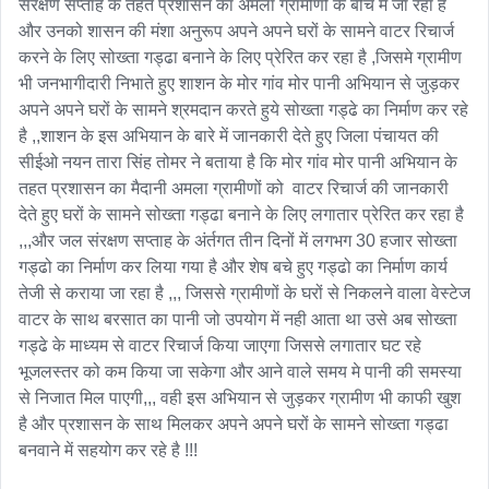
संरक्षण सप्ताह के तहत प्रशासन का अमला ग्रामीणों के बीच मे जा रहा है 
और उनको शासन की मंशा अनुरूप अपने अपने घरों के सामने वाटर रिचार्ज 
करने के लिए सोख्ता गड्ढा बनाने के लिए प्रेरित कर रहा है ,जिसमे ग्रामीण 
भी जनभागीदारी निभाते हुए शाशन के मोर गांव मोर पानी अभियान से जुड़कर 
अपने अपने घरों के सामने श्रमदान करते हुये सोख्ता गड्ढे का निर्माण कर रहे 
है ,,शाशन के इस अभियान के बारे में जानकारी देते हुए जिला पंचायत की 
सीईओ नयन तारा सिंह तोमर ने बताया है कि मोर गांव मोर पानी अभियान के 
तहत प्रशासन का मैदानी अमला ग्रामीणों को  वाटर रिचार्ज की जानकारी 
देते हुए घरों के सामने सोख्ता गड्ढा बनाने के लिए लगातार प्रेरित कर रहा है 
,,,और जल संरक्षण सप्ताह के अंर्तगत तीन दिनों में लगभग 30 हजार सोख्ता 
गड्ढो का निर्माण कर लिया गया है और शेष बचे हुए गड्ढो का निर्माण कार्य 
तेजी से कराया जा रहा है ,,, जिससे ग्रामीणों के घरों से निकलने वाला वेस्टेज 
वाटर के साथ बरसात का पानी जो उपयोग में नही आता था उसे अब सोख्ता 
गड्ढे के माध्यम से वाटर रिचार्ज किया जाएगा जिससे लगातार घट रहे 
भूजलस्तर को कम किया जा सकेगा और आने वाले समय मे पानी की समस्या 
से निजात मिल पाएगी,,, वही इस अभियान से जुड़कर ग्रामीण भी काफी खुश 
है और प्रशासन के साथ मिलकर अपने अपने घरों के सामने सोख्ता गड्ढा 
बनवाने में सहयोग कर रहे है !!!
