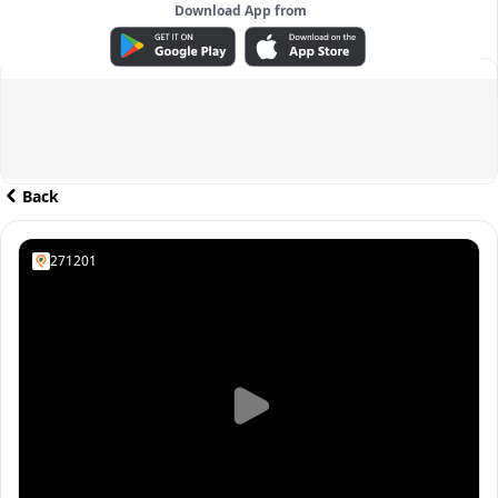
Download App from
ADVERTISEMENT
Back
271201