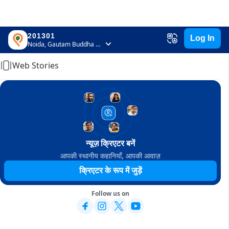
201301
Log In
Home
Noida, Gautam Buddha Nagar, Uttar Pradesh
Web Stories
न्यूज़ क्रिएटर बनें
आपकी स्थानीय कहानियाँ, आपकी आवाज़
क्रिएटर के रूप में जुड़ें
Follow us on