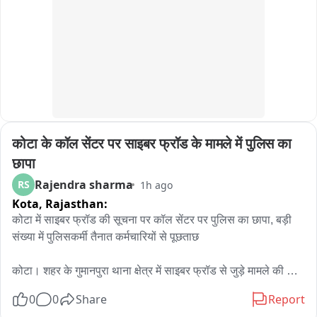
एवं ऐतिहासिक महत्ता से भी अवगत करवाया。
कोटा के कॉल सेंटर पर साइबर फ्रॉड के मामले में पुलिस का 
छापा
Rajendra sharma
RS
1h ago
Kota,
Rajasthan:
कोटा में साइबर फ्रॉड की सूचना पर कॉल सेंटर पर पुलिस का छापा, बड़ी 
संख्या में पुलिसकर्मी तैनात कर्मचारियों से पूछताछ

कोटा। शहर के गुमानपुरा थाना क्षेत्र में साइबर फ्रॉड से जुड़े मामले की 
सूचना के बाद पुलिस ने शॉपिंग सेंटर इलाके में संचालित एक कॉल सेंटर पर 
0
0
Share
Report
छापा मारा। शुक्रवार रात करीब 9 बजे हुई इस कार्रवाई के दौरान बड़ी संख्या 