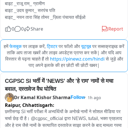
बाइट _राजू राम_ ग्रामीण

बाइट _उदय कुमार_ सरपंच पति

0
0
Share
Report
हमें
फेसबुक
पर लाइक करें,
ट्विटर
पर फॉलो और
यूट्यूब
पर सब्सक्राइब्ड करें
ताकि आप ताजा खबरें और लाइव अपडेट्स प्राप्त कर सकें| और यदि आप
विस्तार से पढ़ना चाहते हैं तो
https://pinewz.com/hindi
से जुड़े और
पाए अपने इलाके की हर छोटी सी छोटी खबर|
CGPSC SI भर्ती में 'NEWS' और 'हे राम' नामों से मचा 
बवाल, दस्तावेज वैध घोषित
Dr Kamal Kishor Sharma
1h ago
Follow
Raipur,
Chhattisgarh:
छत्तीसगढ़ SI भर्ती परीक्षा में अभ्यर्थियों के अनोखे नामों ने सोशल मीडिया पर 
चर्चा छेड़ दी है। @cgpsc_official द्वारा NEWS, tufail, भक्त प्रहलाद 
और हे राम जैसे नामों के सत्यापित दस्तावेज साझा करने के बाद मामला गरमा 