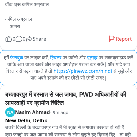
वॉक थ्रू कपिल अग्रवाल

कपिल अग्रवाल

    आगरा
0
0
Share
Report
हमें
फेसबुक
पर लाइक करें,
ट्विटर
पर फॉलो और
यूट्यूब
पर सब्सक्राइब्ड करें
ताकि आप ताजा खबरें और लाइव अपडेट्स प्राप्त कर सकें| और यदि आप
विस्तार से पढ़ना चाहते हैं तो
https://pinewz.com/hindi
से जुड़े और
पाए अपने इलाके की हर छोटी सी छोटी खबर|
बख्तावरपुर में बरसात से जल जमाव, PWD अधिकारीयों की 
लापरवाही पर ग्रामीण चिंतित
Nasim Ahmad
NA
9m ago
New Delhi,
Delhi:
उत्तरी दिल्ली के बख्तावरपुर गांव में भी सुबह से लगातार बरसात हो रही है 
कुछ जगहो पर जल जमाव की समस्या से लोग झुझते हुए दिखाई दिए। तो वही 