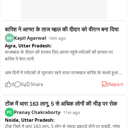
बारिश ने आगरा के ताज महल की दीदार को वीरान बना दिया
Kapil Agarwal
KA
10m ago
Agra,
Uttar Pradesh:
ताजमहल के दीदार की हरसत लिए आगरा पहुंचे पर्यटकों की हरसत पर 
बारिश ने फेरा पानी

आम दिनों में पर्यटकों से गुलजार रहने वाला ताजमहल बारिश के चलते हुआ 
वीरान

0
0
Share
Report
तेज बारिश ने ताज महल आने वाले पर्यटकों को होटल में ही किया कैद

टोंक में धारा 163 लागू, 5 से अधिक लोगों की भीड़ पर रोक
गुरुवार सुबह से हो रही तेज बारिश से राज महल परिसर में पसरा सन्नाटा
Pranay Chakraborty
PC
11m ago
Noida,
Uttar Pradesh:
टोंक जिले में धारा 163 लागू. 5 लोग से ज्यादा इकट्ठे होने पर पाबंदी. नरेश 