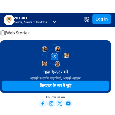
201301
Log In
Home
Noida, Gautam Buddha Nagar, Uttar Pradesh
Web Stories
न्यूज़ क्रिएटर बनें
आपकी स्थानीय कहानियाँ, आपकी आवाज़
क्रिएटर के रूप में जुड़ें
Follow us on