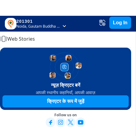
201301
Log In
Home
Noida, Gautam Buddha Nagar, Uttar Pradesh
Web Stories
न्यूज़ क्रिएटर बनें
आपकी स्थानीय कहानियाँ, आपकी आवाज़
क्रिएटर के रूप में जुड़ें
Follow us on