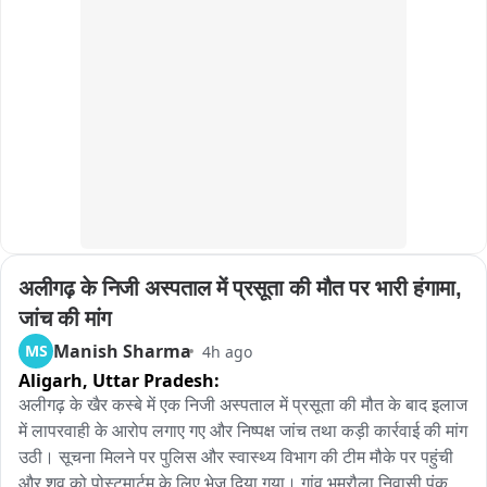
अलीगढ़ के निजी अस्पताल में प्रसूता की मौत पर भारी हंगामा, 
जांच की मांग
Manish Sharma
MS
4h ago
Aligarh,
Uttar Pradesh:
अलीगढ़ के खैर कस्बे में एक निजी अस्पताल में प्रसूता की मौत के बाद इलाज 
में लापरवाही के आरोप लगाए गए और निष्पक्ष जांच तथा कड़ी कार्रवाई की मांग 
उठी। सूचना मिलने पर पुलिस और स्वास्थ्य विभाग की टीम मौके पर पहुंची 
और शव को पोस्टमार्टम के लिए भेज दिया गया। गांव भमरौला निवासी पंकज 