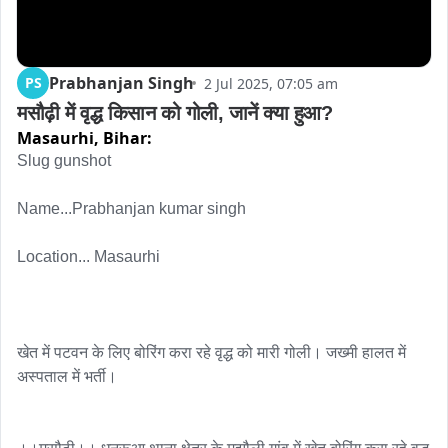
Prabhanjan Singh
PS
2 Jul 2025, 07:05 am
मसौढ़ी में वृद्ध किसान को गोली, जानें क्या हुआ?
Masaurhi,
Bihar:
Slug gunshot

Name...Prabhanjan kumar singh

Location... Masaurhi

खेत में पटवन के लिए बोरिंग करा रहे वृद्ध को मारी गोली। जख्मी हालत में 
अस्पताल में भर्ती।
