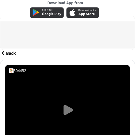
Download App from
ADVERTISEMENT
Back
804452