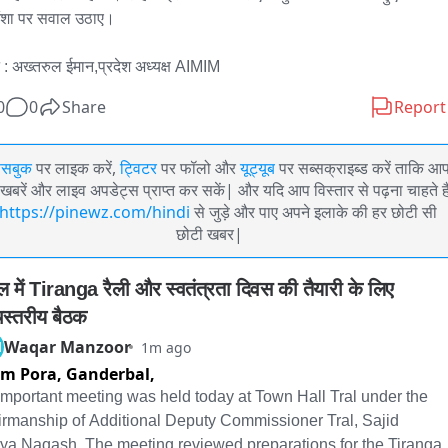
ंशा पर सवाल उठाए। 

 : अख्तरुल ईमान,प्रदेश अध्यक्ष AIMIM
0
0
Share
Report
ेसबुक
पर लाइक करें,
ट्विटर
पर फॉलो और
यूट्यूब
पर सब्सक्राइब्ड करें ताकि आ
खबरें और लाइव अपडेट्स प्राप्त कर सकें| और यदि आप विस्तार से पढ़ना चाहते है
https://pinewz.com/hindi
से जुड़े और पाए अपने इलाके की हर छोटी सी
छोटी खबर|
ाल में Tiranga रैली और स्वतंत्रता दिवस की तैयारी के लिए 
चस्तरीय बैठक
Waqar Manzoor
M
1m ago
m Pora, Ganderbal,
important meeting was held today at Town Hall Tral under the 
irmanship of Additional Deputy Commissioner Tral, Sajid 
ya Naqash. The meeting reviewed preparations for the Tiranga 