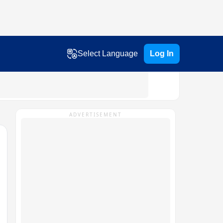
Select Language
Log In
ADVERTISEMENT