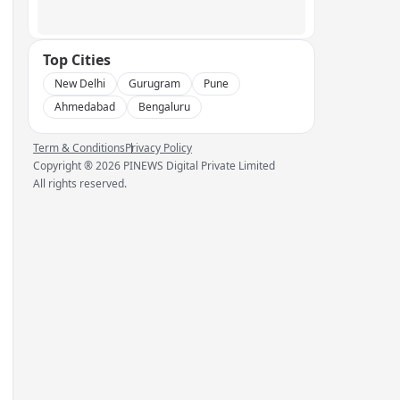
Top Cities
New Delhi
Gurugram
Pune
Ahmedabad
Bengaluru
Term & Conditions
Privacy Policy
Copyright ®
2026
PINEWS Digital Private Limited
All rights reserved.