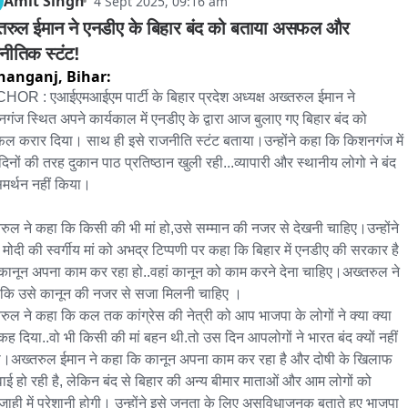
Amit Singh
4 Sept 2025, 09:16 am
तरुल ईमान ने एनडीए के बिहार बंद को बताया असफल और 
नीतिक स्टंट!
hanganj,
Bihar:
OR : एआईएमआईएम पार्टी के बिहार प्रदेश अध्यक्ष अख्तरुल ईमान ने 
गंज स्थित अपने कार्यकाल में एनडीए के द्वारा आज बुलाए गए बिहार बंद को 
 करार दिया। साथ ही इसे राजनीति स्टंट बताया।उन्होंने कहा कि किशनगंज में 
िनों की तरह दुकान पाठ प्रतिष्ठान खुली रही...व्यापारी और स्थानीय लोगो ने बंद 
मर्थन नहीं किया।

रुल ने कहा कि किसी की भी मां हो,उसे सम्मान की नजर से देखनी चाहिए।उन्होंने 
 मोदी की स्वर्गीय मां को अभद्र टिप्पणी पर कहा कि बिहार में एनडीए की सरकार है 
ानून अपना काम कर रहा हो..वहां कानून को काम करने देना चाहिए।अख्तरुल ने 
कि उसे कानून की नजर से सजा मिलनी चाहिए ।

रुल ने कहा कि कल तक कांग्रेस की नेत्री को आप भाजपा के लोगों ने क्या क्या 
 कह दिया..वो भी किसी की मां बहन थी.तो उस दिन आपलोगों ने भारत बंद क्यों नहीं 
।अख्तरुल ईमान ने कहा कि कानून अपना काम कर रहा है और दोषी के खिलाफ 
रवाई हो रही है, लेकिन बंद से बिहार की अन्य बीमार माताओं और आम लोगों को 
ाही में परेशानी होगी। उन्होंने इसे जनता के लिए असुविधाजनक बताते हुए भाजपा 