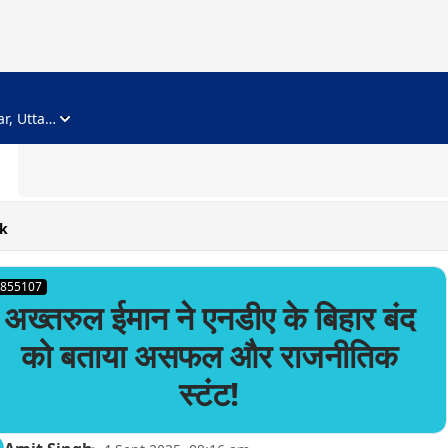
ADVERTISEMENT
Noida, Gautam Buddha Nagar, Uttar Pradesh
k
855107
अख्तरुल ईमान ने एनडीए के बिहार बंद
को बताया असफल और राजनीतिक
स्टंट!