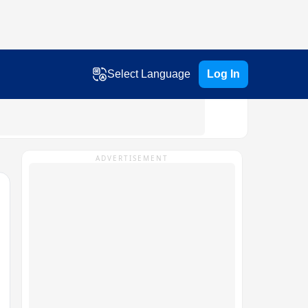
Select Language
Log In
ADVERTISEMENT