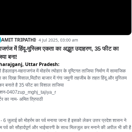
AMIT TRIPATHI
4 Jul 2025, 03:00 am
ाजगंज में हिंदू-मुस्लिम एकता का अद्भुत उदाहरण, 35 फीट का 
िया बना!
harajganj,
Uttar Pradesh:
ी हैडलाइन-महराजगंज में मोहर्रम त्योहार के दृष्टिगत ताजिया निर्माण में सामाजिक 
 का दिखा मिसाल,मिठौरा बाजार में गंगा जमुनी तहजीब के तहत हिंदू और मुस्लिम 
र बनाते है 35 फीट का विशाल ताजिया

ेशन-0407zup_mghj_tajiya_r

र्टर का नाम- अमित त्रिपाठी

 - 6 जुलाई को मोहर्रम का पर्व मनाया जाना है इसको लेकर उत्तर प्रदेश शासन ने 
्रम पर्व को सौहार्दपूर्ण और भाईचारगी के साथ मिलजुल कर मनाने की अपील भी की है 