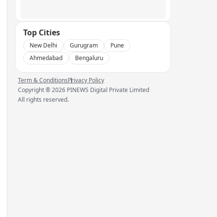
Top Cities
New Delhi
Gurugram
Pune
Ahmedabad
Bengaluru
Term & Conditions
Privacy Policy
Copyright ®
2026
PINEWS Digital Private Limited
All rights reserved.