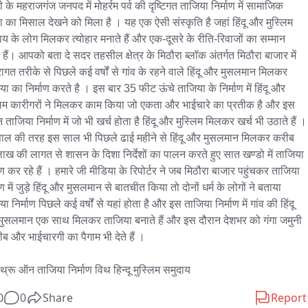
 के महराजगंज जनपद में मोहर्रम पर्व की दृष्टिगत ताजिया निर्माण में सामाजिक 
 का मिसाल देखने को मिला है । यह एक ऐसी संस्कृति है जहां हिंदू और मुस्लिम 
ाय के लोग मिलकर त्योहार मनाते हैं और एक-दूसरे के रीति-रिवाजों का सम्मान 
 हैं। आपको बता दे सदर तहसील क्षेत्र के मिठौरा ब्लॉक अंतर्गत मिठौरा बाजार में 
रागत तरीके से पिछले कई वर्षों से गांव के रहने वाले हिंदू और मुसलमान मिलकर 
या का निर्माण करते है । इस बार 35 फीट ऊंचे ताजिया के निर्माण में हिंदू और 
लिम कारीगरों ने मिलकर काम किया जो एकता और भाईचारे का प्रतीक है और इस 
 ताजिया निर्माण में जो भी खर्च होता है हिंदू और मुस्लिम मिलकर खर्च भी उठाते हैं । 
ाल की तरह इस साल भी पिछले ढाई महीने से हिंदू और मुसलमान मिलकर करीब 
ाख की लागत से शासन के दिशा निर्देशों का पालन करते हुए सात खण्डो में ताजिया 
ाण कर रहे हैं । हमारे जी मीडिया के रिपोर्टर ने जब मिठौरा बाजार पहुंचकर ताजिया 
ाण में जुड़े हिंदू और मुसलमान से बातचीत किया तो दोनों धर्म के लोगों ने बताया 
ा निर्माण पिछले कई वर्षों से यहां होता है और इस ताजिया निर्माण में गांव की हिंदू 
ुसलमान एक साथ मिलकर ताजिया बनाते हैं और इस दौरान देशभर को गंगा जमुनी 
ब और भाईचारगी का पैगाम भी देते हैं ।

थ्रू ऑन ताजिया निर्माण विथ हिन्दू मुस्लिम समुदाय
0
0
Share
Report