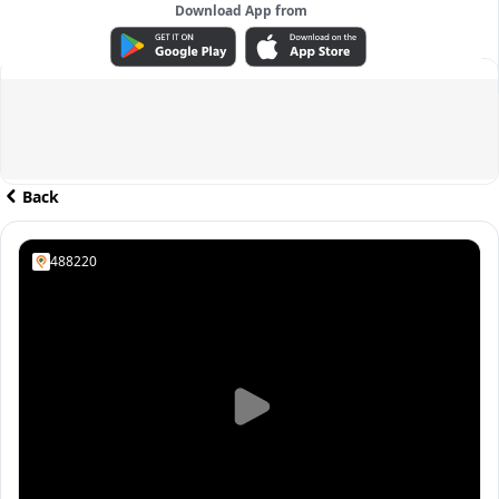
Download App from
ADVERTISEMENT
Back
488220