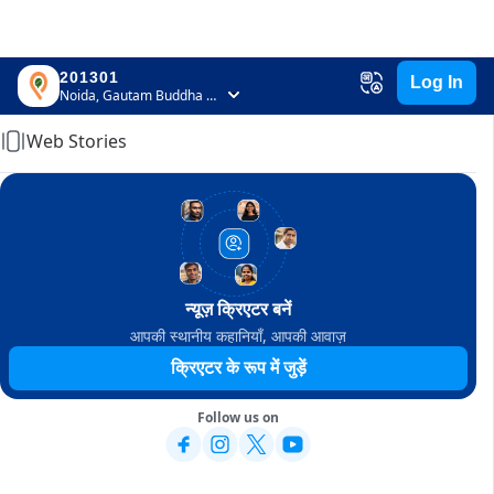
201301
Log In
Home
Noida, Gautam Buddha Nagar, Uttar Pradesh
Web Stories
न्यूज़ क्रिएटर बनें
आपकी स्थानीय कहानियाँ, आपकी आवाज़
क्रिएटर के रूप में जुड़ें
Follow us on