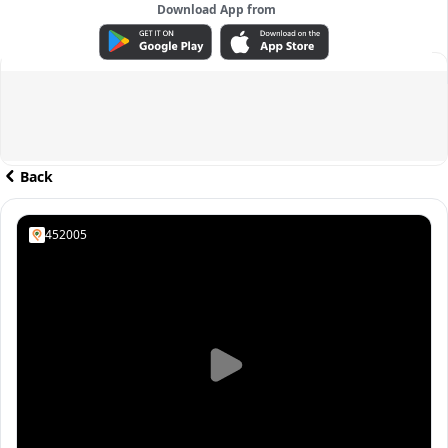
Download App from
ADVERTISEMENT
Back
452005