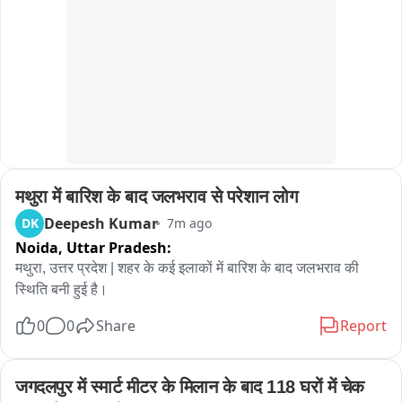
परिवहन विभाग के आला अफसर के इस ''रहस्यमयी'' दौरे से महकमे में 
खलबली मच गई है。
मथुरा में बारिश के बाद जलभराव से परेशान लोग
Deepesh Kumar
DK
7m ago
Noida,
Uttar Pradesh:
मथुरा, उत्तर प्रदेश | शहर के कई इलाकों में बारिश के बाद जलभराव की 
स्थिति बनी हुई है।
0
0
Share
Report
जगदलपुर में स्मार्ट मीटर के मिलान के बाद 118 घरों में चेक 