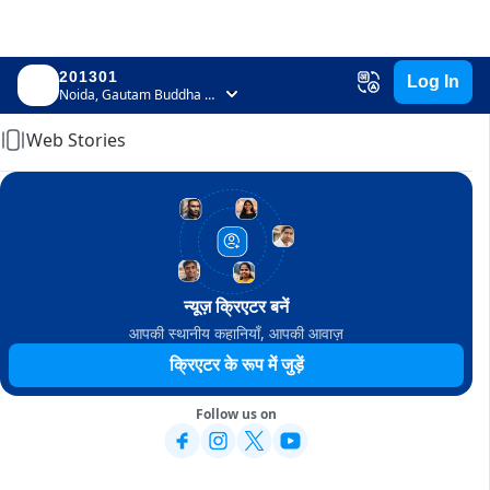
201301
Log In
Home
Noida, Gautam Buddha Nagar, Uttar Pradesh
Web Stories
न्यूज़ क्रिएटर बनें
आपकी स्थानीय कहानियाँ, आपकी आवाज़
क्रिएटर के रूप में जुड़ें
Follow us on