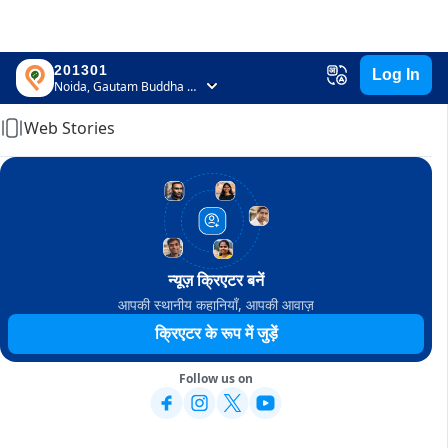
201301
Log In
Home
Noida, Gautam Buddha Nagar, Uttar Pradesh
Web Stories
न्यूज़ क्रिएटर बनें
आपकी स्थानीय कहानियाँ, आपकी आवाज़
क्रिएटर के रूप में जुड़ें
Follow us on