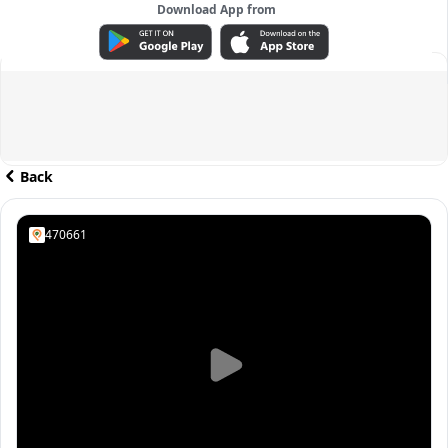
Download App from
ADVERTISEMENT
Back
470661