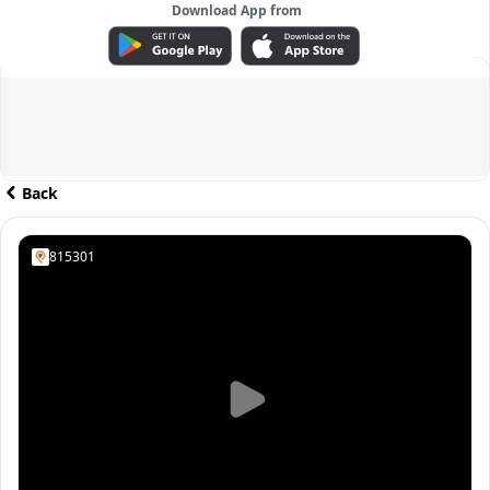
Download App from
ADVERTISEMENT
Back
815301