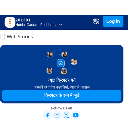
201301
Log In
Home
Noida, Gautam Buddha Nagar, Uttar Pradesh
Web Stories
न्यूज़ क्रिएटर बनें
आपकी स्थानीय कहानियाँ, आपकी आवाज़
क्रिएटर के रूप में जुड़ें
Follow us on