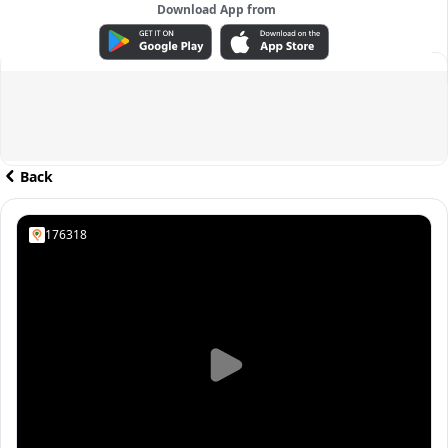
Download App from
ADVERTISEMENT
Back
176318