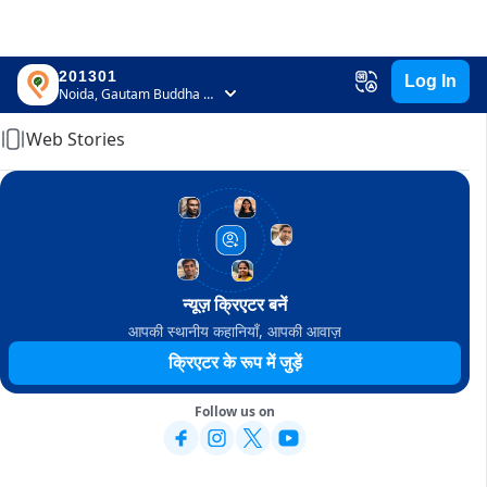
201301
Log In
Home
Noida, Gautam Buddha Nagar, Uttar Pradesh
Web Stories
न्यूज़ क्रिएटर बनें
आपकी स्थानीय कहानियाँ, आपकी आवाज़
क्रिएटर के रूप में जुड़ें
Follow us on