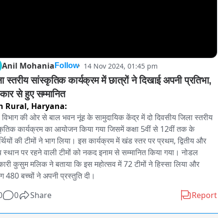
Anil Mohania
14 Nov 2024, 01:45 pm
Follow
 स्तरीय सांस्कृतिक कार्यक्रम में छात्रों ने दिखाई अपनी प्रतिभा, 
्कार से हुए सम्मानित
 Rural,
Haryana:
षा विभाग की ओर से बाल भवन नूंह के सामुदायिक केंद्र में दो दिवसीय जिला स्तरीय 
्कृतिक कार्यक्रम का आयोजन किया गया जिसमें कक्षा 5वीं से 12वीं तक के 
ार्थियों की टीमों ने भाग लिया। इस कार्यक्रम में खंड स्तर पर प्रथम, द्वितीय और 
य स्थान पर रहने वाली टीमों को नकद इनाम से सम्मानित किया गया। नोडल 
ारी कुसुम मलिक ने बताया कि इस महोत्सव में 72 टीमों ने हिस्सा लिया और 
 480 बच्चों ने अपनी प्रस्तुति दी।
0
0
Share
Report