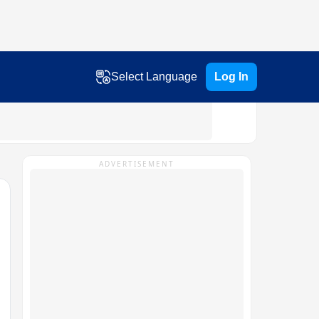
Select Language
Log In
ADVERTISEMENT