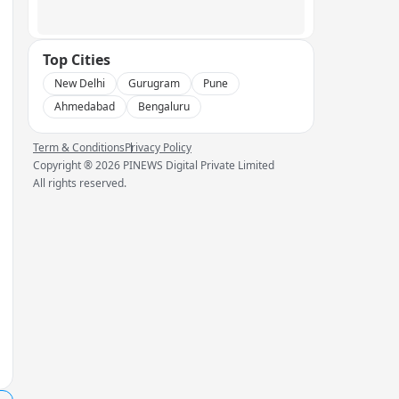
Top Cities
New Delhi
Gurugram
Pune
Ahmedabad
Bengaluru
Term & Conditions
Privacy Policy
Copyright ®
2026
PINEWS Digital Private Limited
All rights reserved.