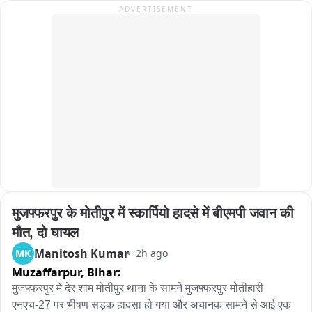
ADVERTISEMENT
है और आरोपी के खिलाफ सख्त कानूनी कार्रवाई की जाएगी।
मुजफ्फरपुर के मोतीपुर में स्कार्पियो हादसे में बीएमपी जवान की 
मौत, दो घायल
Manitosh Kumar
MK
2h ago
Muzaffarpur,
Bihar:
मुजफ्फरपुर में देर शाम मोतीपुर थाना के सामने मुजफ्फरपुर मोतीहारी 
एनएच-27 पर भीषण सड़क हादसा हो गया और अचानक सामने से आई एक 