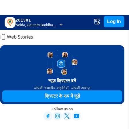
201301
Log In
Home
Noida, Gautam Buddha Nagar, Uttar Pradesh
Web Stories
न्यूज़ क्रिएटर बनें
आपकी स्थानीय कहानियाँ, आपकी आवाज़
क्रिएटर के रूप में जुड़ें
Follow us on