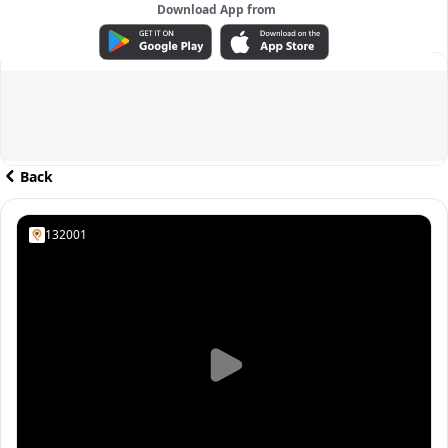
Download App from
ADVERTISEMENT
Back
132001