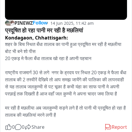
PINEWZ
14 Jun 2025, 11:42 am
Follow
प्रदूषित हो रहा पानी मर रही है मछलियां
Kondagaon,
Chhattisgarh:
शहर के बिच स्थित बँधा तालाब का पानी हुआ प्रदूषित मर रही है मछलीया 
बोट भी बने शो पीस 

20 एकड़ मे फैला बँधा तालाब खो रहा है अपनी पहचान 

राष्ट्रीय राजमार्ग 30 से लगे  नगर के ह्रदय पर स्थित 20 एकड़ मे फैला बँधा 
तालाब की 2 तस्वीरें देखिये तो आप समझ जायेंगे की पालिका की लापरवाही 
से यह तालाब जलकुम्भी से पट चूका है कभी यंहा का साफ पानी मे अपनी 
परछाई तक दिखती है आज वहाँ जल कुम्भी ने अपना चादर जमा लिया है 

मर रही है मछलीया अब जलकुम्भी सड़ने लगे है तो पानी भी प्रदूषित हो रहा है 
तालाब की मछलियां मरने लगी है
0
0
Share
Report