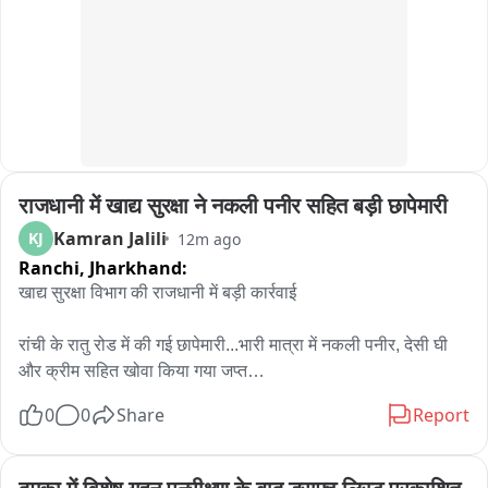
जालौन के माधौगढ़ कोतवाली क्षेत्र के गोहनी गांव का मामला।
राजधानी में खाद्य सुरक्षा ने नकली पनीर सहित बड़ी छापेमारी
Kamran Jalili
KJ
12m ago
Ranchi,
Jharkhand:
खाद्य सुरक्षा विभाग की राजधानी में बड़ी कार्रवाई

रांची के रातु रोड में की गई छापेमारी...भारी मात्रा में नकली पनीर, देसी घी 
और क्रीम सहित खोवा किया गया जप्त

0
0
Share
Report
मामले में रांची के खाद्य सुरक्षा  विभाग के मनोज कुमार फ़ूड सेफ्टी अफसर के 
साथ सजल श्रीवास्तव,शिव नंदन यादव सहित कई अधिकारी मौजूद
