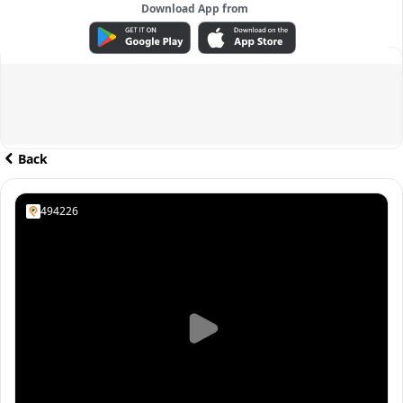
Download App from
ADVERTISEMENT
Back
494226