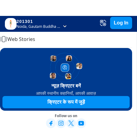
201301
Log In
Home
Noida, Gautam Buddha Nagar, Uttar Pradesh
Web Stories
न्यूज़ क्रिएटर बनें
आपकी स्थानीय कहानियाँ, आपकी आवाज़
क्रिएटर के रूप में जुड़ें
Follow us on