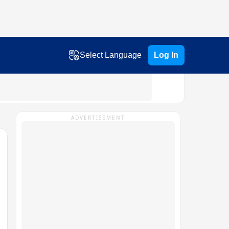
Select Language
Log In
ADVERTISEMENT