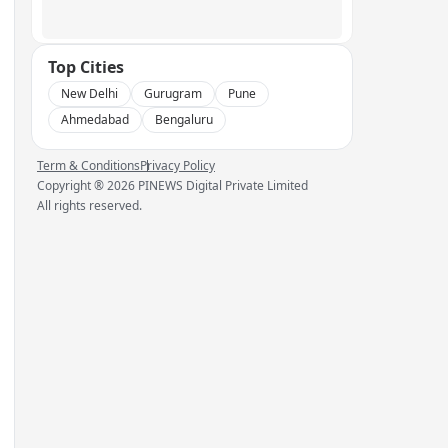
Top Cities
New Delhi
Gurugram
Pune
Ahmedabad
Bengaluru
Term & Conditions
Privacy Policy
Copyright ®
2026
PINEWS Digital Private Limited
All rights reserved.