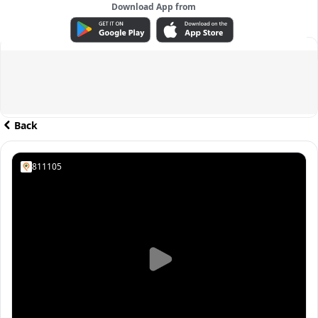
Download App from
ADVERTISEMENT
Back
811105