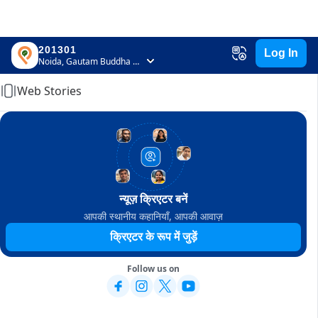
201301
Log In
Home
Noida, Gautam Buddha Nagar, Uttar Pradesh
Web Stories
न्यूज़ क्रिएटर बनें
आपकी स्थानीय कहानियाँ, आपकी आवाज़
क्रिएटर के रूप में जुड़ें
Follow us on