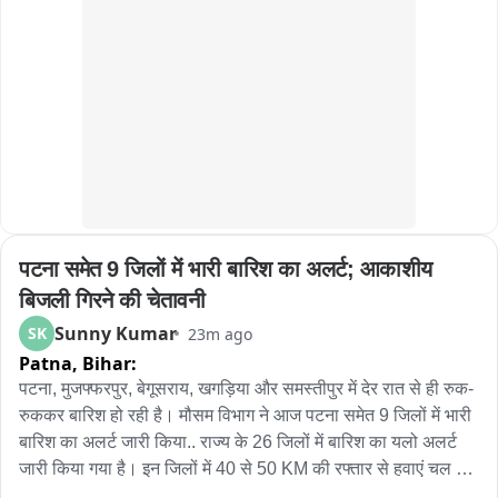
लागत. प्रशासनाने तातडीने बस स्थानक आवारातील खड्डे बुजवावे अशी 
मागणी होत आहे...
पटना समेत 9 जिलों में भारी बारिश का अलर्ट; आकाशीय 
बिजली गिरने की चेतावनी
Sunny Kumar
SK
23m ago
Patna,
Bihar:
पटना, मुजफ्फरपुर, बेगूसराय, खगड़िया और समस्तीपुर में देर रात से ही रुक-
रुककर बारिश हो रही है। मौसम विभाग ने आज पटना समेत 9 जिलों में भारी 
बारिश का अलर्ट जारी किया.. राज्य के 26 जिलों में बारिश का यलो अलर्ट 
जारी किया गया है। इन जिलों में 40 से 50 KM की रफ्तार से हवाएं चल 
सकती हैं। आकाशीय बिजली गिरने को लेकर भी चेतावनी जारी की गई है। 