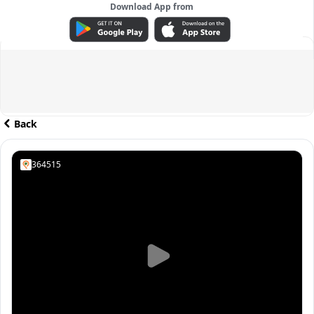
Download App from
ADVERTISEMENT
Back
364515