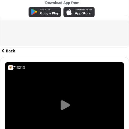
Download App from
ADVERTISEMENT
Back
713213