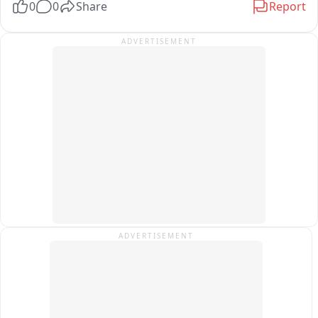
0
0
Share
Report
বৃহস্পতিবার মায়ের বিশেষ পূজো পাঠ মায়ের ভোগ নিবেদন হয় এবং ভক্তদের খিচুড়ি 
ভোগ প্রসাদ বিতরণ করা হয় এদিন।
ADVERTISEMENT
ADVERTISEMENT