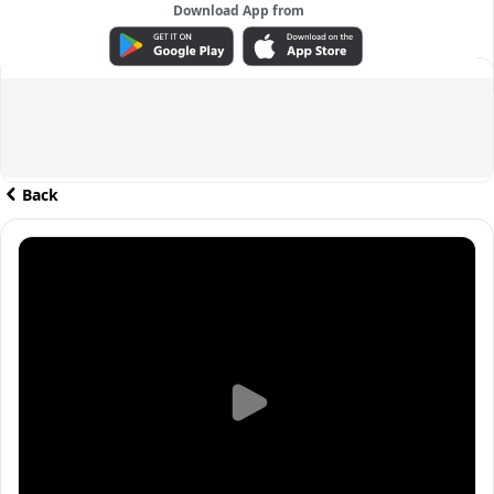
Download App from
ADVERTISEMENT
Back