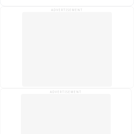
ভোগ প্রসাদ বিতরণ করা হয় এদিন।
ADVERTISEMENT
ADVERTISEMENT