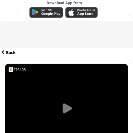
Download App from
ADVERTISEMENT
Back
276403