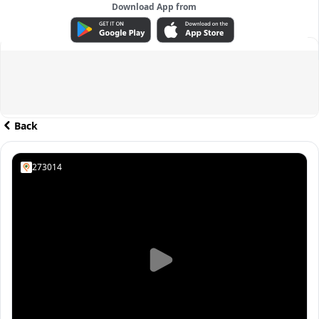
Download App from
ADVERTISEMENT
Back
273014