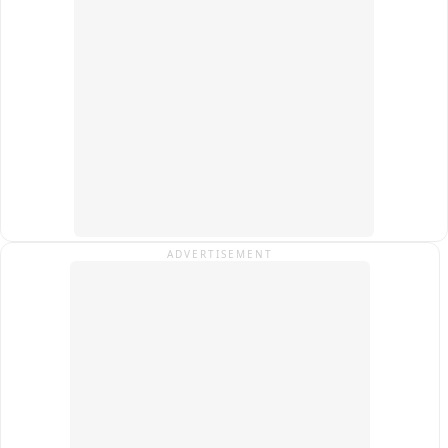
हेल्पलाइन पर कॉल करें। इस अवसर पर जिले के सभी थानों के पुलिस 
पदाधिकारी एवं पुलिसकर्मी भी उपस्थित रहे। साइबर डीएसपी इशानी सिन्हा 
ने बताया कि जागरूकता ही साइबर अपराध से बचाव का सबसे प्रभावी 
माध्यम है। पुलिस लगातार जन-जागरूकता अभियान चलाकर लोगों को 
सुरक्षित डिजिटल व्यवहार अपनाने के लिए प्रेरित कर रही है।
ADVERTISEMENT