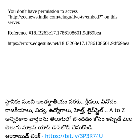
స్థానికం నుంచి అంతర్జాతీయం వరకు.. క్రీడలు, వినోదం,
రాజకీయాలు, విద్య, ఉద్యోగాలు, హెల్త్, లైఫ్‌స్టైల్ .. A to Z
అన్నిరకాల వార్తలను తెలుగులో పొందడం కోసం ఇప్పుడే Zee
తెలుగు న్యూస్ యాప్ డౌన్‌లోడ్ చేసుకోండి.
ఆండ్రాయిడ్ లింక్
- https://bit.ly/3P3R74U