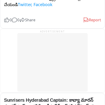
చేయండి
Twitter, Facebook
0
0
Share
Report
ADVERTISEMENT
Sunrisers Hyderabad Captain: కావ్యా మారన్ 