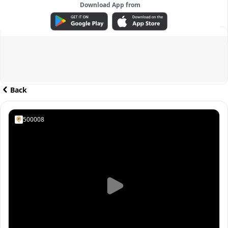
Download App from
ADVERTISEMENT
Back
500008