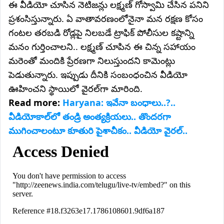
ఈ వీడియో చూసిన నెటిజన్లు లక్ష్మణ్ గోస్వామి చేసిన పనిని
ప్రశంసిస్తున్నారు. ఏ వాతావరణంలోనైనా మన రక్షణ కోసం
గంటల తరబడి రోడ్లపై నిలబడే ట్రాఫిక్ పోలీసుల కష్టాన్ని
మనం గుర్తించాలని.. లక్ష్మణ్ చూపిన ఈ చిన్న సహాయం
మరెంతో మందికి ప్రేరణగా నిలుస్తుందని కామెంట్లు
పెడుతున్నారు. ఇప్పుడు దీనికి సంబంధంచిన వీడియో
ఊహించని స్థాయిలో వైరల్‌గా మారింది.
Read more:
Haryana: ఇవేనా బంధాలు..?..
వీడియోకాల్‌లో తండ్రి అంత్యక్రియలు.. తొందరగా
ముగించాలంటూ కూతురి పైశాచీకం.. వీడియో వైరల్..