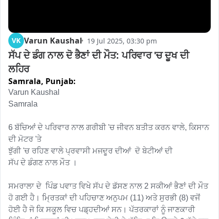
Varun Kaushal
VK
19 Jul 2025, 03:30 pm
ਸੱਪ ਦੇ ਡੰਗ ਨਾਲ ਦੋ ਭੈਣਾਂ ਦੀ ਮੌਤ: ਪਰਿਵਾਰ 'ਚ ਦੂਖ ਦੀ 
ਲਹਿਰ
Samrala,
Punjab:
Varun Kaushal 

Samrala 

6 ਬੱਚਿਆਂ ਦੇ ਪਰਿਵਾਰ ਨਾਲ ਗਰੀਬੀ 'ਚ ਜੀਵਨ ਬਤੀਤ ਕਰਨ ਵਾਲੇ, ਕਿਸਾਨ 
ਦੀ ਮੋਟਰ 'ਤੇ 

ਝੁੱਗੀ 'ਚ ਰਹਿਣ ਵਾਲੇ ਪ੍ਰਵਾਸੀ ਮਜਦੂਰ ਦੀਆਂ  ਦੋ ਬੇਟੀਆਂ ਦੀ

ਸੱਪ ਦੇ ਡੰਗਣ ਨਾਲ ਮੌਤ ।

ਸਮਰਾਲਾ ਦੇ  ਪਿੰਡ ਪਵਾਤ ਵਿਖੇ ਸੱਪ ਦੇ ਡੱਸਣ ਨਾਲ 2 ਸਕੀਆਂ ਭੈਣਾਂ ਦੀ ਮੌਤ 
ਹੋ ਗਈ ਹੈ। ਮ੍ਰਿਤਕਾਂ ਦੀ ਪਹਿਚਾਣ ਅਨੁਪਮ (11) ਅਤੇ ਸੁਰਭੀ (8) ਵਜੋਂ 
ਹੋਈ ਹੈ ਜੋ ਕਿ ਸਕੂਲ ਵਿਚ ਪਡ਼੍ਹਦੀਆਂ ਸਨ। ਪੱਤਰਕਾਰਾਂ ਨੂੰ ਜਾਣਕਾਰੀ 