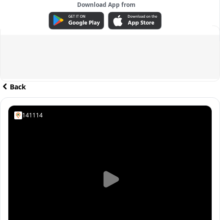
Download App from
ADVERTISEMENT
Back
141114