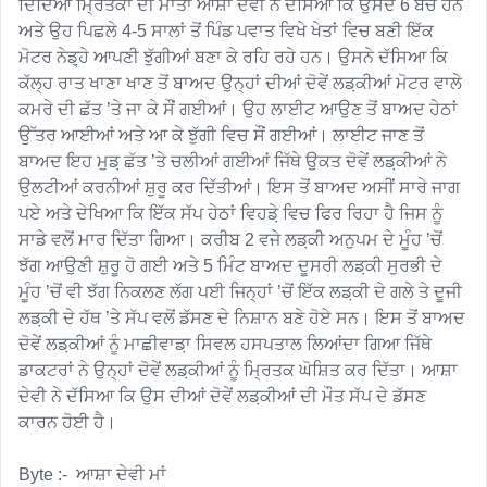
ਦਿੰਦਿਆਂ ਮ੍ਰਿਤਕਾਂ ਦੀ ਮਾਤਾ ਆਸ਼ਾ ਦੇਵੀ ਨੇ ਦੱਸਿਆ ਕਿ ਉਸਦੇ 6 ਬੱਚੇ ਹਨ 
ਅਤੇ ਉਹ ਪਿਛਲੇ 4-5 ਸਾਲਾਂ ਤੋਂ ਪਿੰਡ ਪਵਾਤ ਵਿਖੇ ਖੇਤਾਂ ਵਿਚ ਬਣੀ ਇੱਕ 
ਮੋਟਰ ਨੇਡ਼੍ਹੇ ਆਪਣੀ ਝੁੱਗੀਆਂ ਬਣਾ ਕੇ ਰਹਿ ਰਹੇ ਹਨ। ਉਸਨੇ ਦੱਸਿਆ ਕਿ 
ਕੱਲ੍ਹ ਰਾਤ ਖਾਣਾ ਖਾਣ ਤੋਂ ਬਾਅਦ ਉਨ੍ਹਾਂ ਦੀਆਂ ਦੋਵੇਂ ਲਡ਼ਕੀਆਂ ਮੋਟਰ ਵਾਲੇ 
ਕਮਰੇ ਦੀ ਛੱਤ ’ਤੇ ਜਾ ਕੇ ਸੌਂ ਗਈਆਂ। ਉਹ ਲਾਈਟ ਆਉਣ ਤੋਂ ਬਾਅਦ ਹੇਠਾਂ 
ਉੱਤਰ ਆਈਆਂ ਅਤੇ ਆ ਕੇ ਝੁੱਗੀ ਵਿਚ ਸੌਂ ਗਈਆਂ। ਲਾਈਟ ਜਾਣ ਤੋਂ 
ਬਾਅਦ ਇਹ ਮੁਡ਼ ਛੱਤ ’ਤੇ ਚਲੀਆਂ ਗਈਆਂ ਜਿੱਥੇ ਉਕਤ ਦੋਵੇਂ ਲਡ਼ਕੀਆਂ ਨੇ 
ਉਲਟੀਆਂ ਕਰਨੀਆਂ ਸ਼ੁਰੂ ਕਰ ਦਿੱਤੀਆਂ। ਇਸ ਤੋਂ ਬਾਅਦ ਅਸੀਂ ਸਾਰੇ ਜਾਗ 
ਪਏ ਅਤੇ ਦੇਖਿਆ ਕਿ ਇੱਕ ਸੱਪ ਹੇਠਾਂ ਵਿਹਡ਼ੇ ਵਿਚ ਫਿਰ ਰਿਹਾ ਹੈ ਜਿਸ ਨੂੰ 
ਸਾਡੇ ਵਲੋਂ ਮਾਰ ਦਿੱਤਾ ਗਿਆ। ਕਰੀਬ 2 ਵਜੇ ਲਡ਼ਕੀ ਅਨੁਪਮ ਦੇ ਮੂੰਹ ’ਚੋਂ 
ਝੱਗ ਆਉਣੀ ਸ਼ੁਰੂ ਹੋ ਗਈ ਅਤੇ 5 ਮਿੰਟ ਬਾਅਦ ਦੂਸਰੀ ਲਡ਼ਕੀ ਸੁਰਭੀ ਦੇ 
ਮੂੰਹ ’ਚੋਂ ਵੀ ਝੱਗ ਨਿਕਲਣ ਲੱਗ ਪਈ ਜਿਨ੍ਹਾਂ ’ਚੋਂ ਇੱਕ ਲਡ਼ਕੀ ਦੇ ਗਲੇ ਤੇ ਦੂਜੀ 
ਲਡ਼ਕੀ ਦੇ ਹੱਥ ’ਤੇ ਸੱਪ ਵਲੋਂ ਡੱਸਣ ਦੇ ਨਿਸ਼ਾਨ ਬਣੇ ਹੋਏ ਸਨ। ਇਸ ਤੋਂ ਬਾਅਦ 
ਦੋਵੇਂ ਲਡ਼ਕੀਆਂ ਨੂੰ ਮਾਛੀਵਾਡ਼ਾ ਸਿਵਲ ਹਸਪਤਾਲ ਲਿਆਂਦਾ ਗਿਆ ਜਿੱਥੇ 
ਡਾਕਟਰਾਂ ਨੇ ਉਨ੍ਹਾਂ ਦੋਵੇਂ ਲਡ਼ਕੀਆਂ ਨੂੰ ਮ੍ਰਿਤਕ ਘੋਸ਼ਿਤ ਕਰ ਦਿੱਤਾ। ਆਸ਼ਾ 
ਦੇਵੀ ਨੇ ਦੱਸਿਆ ਕਿ ਉਸ ਦੀਆਂ ਦੋਵੇਂ ਲਡ਼ਕੀਆਂ ਦੀ ਮੌਤ ਸੱਪ ਦੇ ਡੱਸਣ 
ਕਾਰਨ ਹੋਈ ਹੈ।

Byte :-  ਆਸ਼ਾ ਦੇਵੀ ਮਾਂ 
