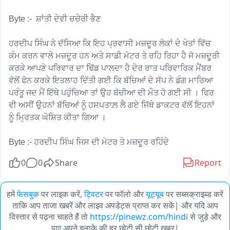
Byte :-  ਸ਼ਾਂਤੀ ਦੇਵੀ ਚਚੇਰੀ ਭੈਣ 

ਹਰਦੀਪ ਸਿੰਘ ਨੇ ਦੱਸਿਆ ਕਿ ਇਹ ਪ੍ਰਵਾਸੀ ਮਜ਼ਦੂਰ ਲੋਕਾਂ ਦੇ ਖੇਤਾਂ ਵਿੱਚ 
ਕੰਮ ਕਰਨ ਵਾਲੇ ਮਜ਼ਦੂਰ ਹਨ ਅਤੇ ਸਾਡੀ ਮੋਟਰ ਤੇ ਰਹਿ ਰਿਹਾ ਹੈ ਜੋ ਮਜ਼ਦੂਰੀ 
ਕਰਕੇ ਆਪਣੇ ਪਰਿਵਾਰ ਦਾ ਢਿੱਡ ਪਾਲਦਾ ਹੈ ਦੇਰ ਰਾਤ ਪਰਿਵਾਰਿਕ ਮੈਂਬਰ 
ਵੱਲੋਂ ਫੋਨ ਕਰਕੇ ਇਤਲਾਹ ਦਿੱਤੀ ਗਈ ਕਿ ਬੱਚਿਆਂ ਦੇ ਸੱਪ ਨੇ ਡੰਗ ਮਾਰਿਆ 
ਪਰੰਤੂ ਜਦ ਮੈਂ ਇੱਥੇ ਪਹੁੰਚਿਆ ਤਾਂ ਉਹ ਬੱਚੀਆ ਦੀ ਮੌਤ ਹੋ ਗਈ ਸੀ । ਫਿਰ 
ਵੀ ਅਸੀਂ ਉਹਨਾਂ ਬੱਚਿਆਂ ਨੂੰ ਹਸਪਤਾਲ਼ ਲੈ ਗਏ ਜਿੱਥੇ ਡਾਕਟਰ ਵੱਲੋਂ ਇਹਨਾਂ 
ਨੂੰ ਮ੍ਰਿਤਕ ਘੋਸ਼ਿਤ ਕੀਤਾ ਗਿਆ ।

Byte :- ਹਰਦੀਪ ਸਿੰਘ ਜਿਸ ਦੀ ਮੋਟਰ ਤੇ ਮਜ਼ਦੂਰ ਰਹਿੰਦੇ
0
0
Share
Report
हमें
फेसबुक
पर लाइक करें,
ट्विटर
पर फॉलो और
यूट्यूब
पर सब्सक्राइब्ड करें
ताकि आप ताजा खबरें और लाइव अपडेट्स प्राप्त कर सकें| और यदि आप
विस्तार से पढ़ना चाहते हैं तो
https://pinewz.com/hindi
से जुड़े और
पाए अपने इलाके की हर छोटी सी छोटी खबर|