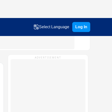
Select Language
Log In
ADVERTISEMENT