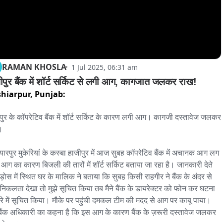
RAMAN KHOSLA
1 Jul 2025, 06:31 am
ीपुर बैंक में शॉर्ट सर्किट से लगी आग, कागजात जलकर राख!
hiarpur,
Punjab:
पुर के कॉपरेटिव बैंक में शॉर्ट सर्किट के कारण लगी आग। कागजी दस्तावेज जलकर 


यारपुर मुकेरियां के कस्बा हाजीपुर में आज सुबह कॉपरेटिव बैंक में अचानक आग लग 
आग का कारण बिजली की तारों में शॉर्ट सर्किट बताया जा रहा है। जानकारी देते 
पड़ोस में स्थित घर के मालिक ने बताया कि सुबह किसी राहगीर ने बैंक के अंदर से 
 निकलता देखा तो मुझे सूचित किया तब मैने बैंक के डायरेक्टर को फोन कर घटना 
ारे में सूचित किया। मौके पर पहुंची दमकल टीम की मदद से आग पर काबू पाया। 
 बैंक अधिकारी का कहना है कि इस आग के कारण बैंक के ज़रूरी दस्तावेज जलकर 