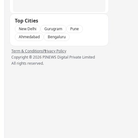
Top Cities
New Delhi
Gurugram
Pune
Ahmedabad
Bengaluru
Term & Conditions
Privacy Policy
Copyright ®
2026
PINEWS Digital Private Limited
All rights reserved.