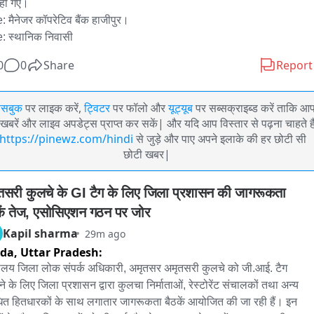
हो गए।

: मैनेजर कॉपरेटिव बैंक हाजीपुर।

0
0
Share
Report
ेसबुक
पर लाइक करें,
ट्विटर
पर फॉलो और
यूट्यूब
पर सब्सक्राइब्ड करें ताकि आ
खबरें और लाइव अपडेट्स प्राप्त कर सकें| और यदि आप विस्तार से पढ़ना चाहते है
https://pinewz.com/hindi
से जुड़े और पाए अपने इलाके की हर छोटी सी
छोटी खबर|
तसरी कुलचे के GI टैग के लिए जिला प्रशासन की जागरूकता 
कें तेज, एसोसिएशन गठन पर जोर
Kapil sharma
29m ago
ida,
Uttar Pradesh:
यालय जिला लोक संपर्क अधिकारी, अमृतसर अमृतसरी कुलचे को जी.आई. टैग 
ने के लिए जिला प्रशासन द्वारा कुलचा निर्माताओं, रेस्टोरेंट संचालकों तथा अन्य 
धित हितधारकों के साथ लगातार जागरूकता बैठकें आयोजित की जा रही हैं। इन 