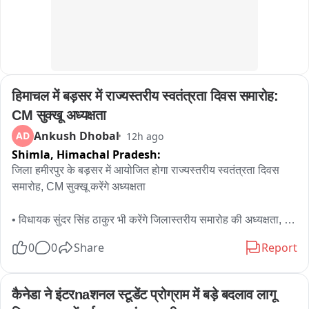
हिमाचल में बड़सर में राज्यस्तरीय स्वतंत्रता दिवस समारोह: 
CM सुक्खू अध्यक्षता
Ankush Dhobal
AD
12h ago
Shimla,
Himachal Pradesh:
जिला हमीरपुर के बड़सर में आयोजित होगा राज्यस्तरीय स्वतंत्रता दिवस 
समारोह, CM सुक्खू करेंगे अध्यक्षता

• विधायक सुंदर सिंह ठाकुर भी करेंगे जिलास्तरीय समारोह की अध्यक्षता, 
सूची में लोक निर्माण मंत्री विक्रमादित्य सिंह का नाम गायब 

0
0
Share
Report
हिमाचल प्रदेश में राज्य स्तरीय स्वतंत्रता दिवस समारोह इस बार हमीरपुर 
जिले के बड़सर में आयोजित होगा। मुख्यमंत्री ठाकुर सुखविंदर सिंह सुक्खू 
कैनेडा ने इंटर­naशनल स्टूडेंट प्रोग्राम में बड़े बदलाव लागू 
समारोह की अध्यक्षता करेंगे। कार्यक्रम सुबह 11 बजे शुरू होगा। जिला 