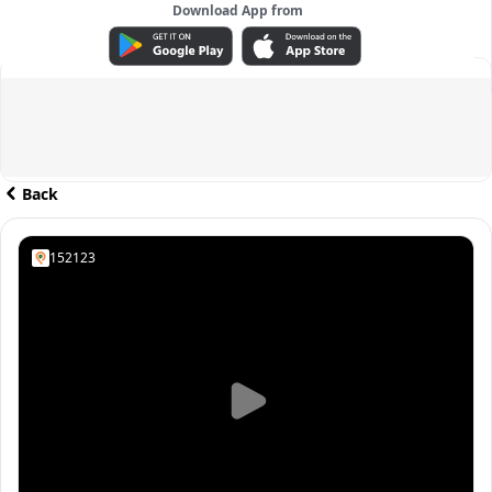
Download App from
ADVERTISEMENT
Back
152123