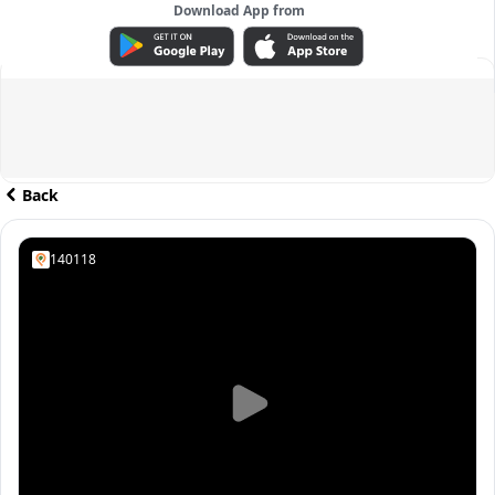
Download App from
ADVERTISEMENT
Back
140118