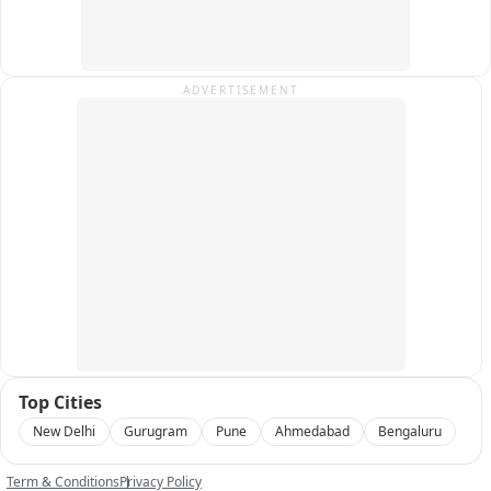
ADVERTISEMENT
Top Cities
New Delhi
Gurugram
Pune
Ahmedabad
Bengaluru
Term & Conditions
Privacy Policy