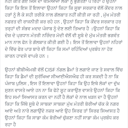
ਨਹੀਂ ਕੀਤੇ ਗਏ ਜਿਸ ਦਾ ਖਮਿਆਜਾ ਲੋਕਾਂ ਨੂੰ ਭੁਗਤਣਾ ਪੈ ਰਿਹਾ ਹੈ ਉਹਨਾਂ 
ਕਿਹਾ ਕਿ ਇਸ ਤੋਂ ਇਲਾਵਾ ਉਹਨਾਂ ਕਿਹਾ ਕਿ ਸੂਬਾ ਸਰਕਾਰ ਵੱਲੋਂ ਕੇਂਦਰ ਨਾਲ 
ਹੜਾਂ ਨੂੰ ਲੈ ਕੇ ਸਹੀ ਤਰੀਕੇ ਨਾਲ ਗੱਲਬਾਤ ਨਹੀਂ ਕੀਤੀ ਜਾ ਰਹੀ , ਮੁੱਖ ਮੰਤਰੀ 
ਨਫਰਤ ਦੀ ਰਾਜਨੀਤੀ ਕਰ ਰਹੇ ਹਨ , ਉਹਨਾਂ ਕਿਹਾ ਕਿ ਕੇਂਦਰ ਸਰਕਾਰ ਹਰ 
ਤਰ੍ਹਾਂ ਦੀ ਸੰਭਵ ਮਦਦ ਪੰਜਾਬ ਨੂੰ ਦੇਣ ਲਈ ਤਿਆਰ ਹੈ ।ਉਹਨਾਂ ਕਿਹਾ ਕਿ 
ਦੇਸ਼ ਦੇ ਪ੍ਰਧਾਨ ਮੰਤਰੀ ਨਰਿੰਦਰ ਮੋਦੀ ਵੱਲੋਂ ਵੀ ਸੂਬੇ ਦੇ ਮੁੱਖ ਮੰਤਰੀ ਭਗਵੰਤ 
ਮਾਨ ਨਾਲ ਫੋਨ ਤੇ ਗੱਲਬਾਤ ਕੀਤੀ ਗਈ ਹੈ। ਇਸ ਤੋਂ ਇਲਾਵਾ ਉਹਨਾਂ ਨਹਿਰਾਂ 
ਦੇ ਵਿੱਚ ਫੇਰ ਪਾੜ ਬਾਰੇ ਵੀ ਕਿਹਾ ਕਿ ਸਮਾਂ ਰਹਿੰਦਿਆਂ ਪ੍ਰਬੰਧ ਨਾ ਹੋਣ 
ਕਾਰਨ ਹਾਦਸੇ ਵਾਪਰੇ ਹਨ ।

ਉਹਨਾਂ ਬੀਬੀਐਮਬੀ ਵੱਲੋਂ CISF ਨੰਗਲ ਡੈਮਾਂ ਤੇ ਲਗਾਏ ਜਾਣ ਤੇ ਸਵਾਲ ਵਿੱਚ 
ਕਿਹਾ ਕਿ ਡੈਮਾਂ ਦੀ ਸੁਰੱਖਿਆ ਸੀਆਈਐਸਐਫ ਹੀ ਕਰ ਸਕਦੀ ਹੈ ਨਾ ਕਿ 
ਪੰਜਾਬ ਪੁਲਿਸ , ਇਸ ਤੋਂ ਇਲਾਵਾ ਉਹਨਾਂ ਕਿਹਾ ਕਿ ਉਹ ਇਥੇ ਲੋਕਾਂ ਦਾ ਦੁੱਖ 
ਸੁਣਨ ਵਾਸਤੇ ਆਏ ਹਨ ਨਾ ਕਿ ਫੋਟੋ ਸ਼ੂਟ ਕਰਾਉਣ ਵਾਸਤੇ ਉਹਨਾਂ ਕਿਹਾ ਕਿ 
ਇਹ ਸਮਾਂ ਸਿਆਸਤ ਕਰਨ ਦਾ ਨਹੀਂ ਹੈ ਲੋਕਾਂ ਦੇ ਨਾਲ ਖੜਨ ਦਾ ਹੈ ਉਹਨਾਂ 
ਕਿਹਾ ਕਿ ਜਿੱਥੇ ਸੂਬੇ ਦੇ ਸਾਬਕਾ ਸਾਬਕਾ ਮੁੱਖ ਮੰਤਰੀ ਬੋਰੀਆਂ ਚੱਕ ਕੇ ਨਗਰ 
ਆਏ ਅਤੇ ਨਾਰੇ ਲਗਾਉਂਦੇ ਨਜ਼ਰ ਆਏ ਉਹ ਸਿਰਫ ਤਾਂ ਸਿਰਫ ਸਿਆਸਤ ਹੈ 
ਉਹਨਾਂ ਕਿਹਾ ਕਿ ਸਾਡਾ ਕੰਮ ਬੋਰੀਆਂ ਚੁੱਕਣਾ ਨਹੀਂ ਸਾਡਾ ਕੰਮ ਪ੍ਰਬੰਧ ਕਰ 
ਰਹਾ ਹੈ 
