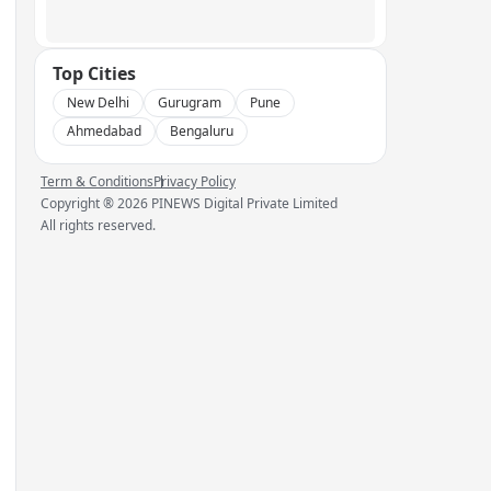
Top Cities
New Delhi
Gurugram
Pune
Ahmedabad
Bengaluru
Term & Conditions
Privacy Policy
Copyright ®
2026
PINEWS Digital Private Limited
All rights reserved.