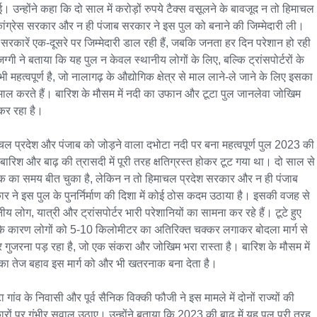
। उन्होंने कहा कि दो साल में करोड़ों रुपये टैक्स वसूलने के बावजूद न तो हिमाचल 
ांग्रेस सरकार और न ही पंजाब सरकार ने इस पुल को बनाने की जिम्मेदारी ली। 
ं सरकारें एक-दूसरे पर जिम्मेदारी डाल रही हैं, जबकि जनता हर दिन परेशान हो रही 
ग्गी ने बताया कि यह पुल न केवल स्थानीय लोगों के लिए, बल्कि ट्रांसपोर्टरों के 
ी महत्वपूर्ण है, जो नालागढ़ के औद्योगिक क्षेत्र से माल लाने-ले जाने के लिए इसका 
ेमाल करते हैं। बारिश के मौसम में नदी का उफान और टूटा पुल जानलेवा जोखिम 
कर रहा है।

चल प्रदेश और पंजाब को जोड़ने वाला दभोटा नदी पर बना महत्वपूर्ण पुल 2023 की 
 बारिश और बाढ़ की त्रासदी में पूरी तरह क्षतिग्रस्त होकर टूट गया था। दो साल से 
 का समय बीत चुका है, लेकिन न तो हिमाचल प्रदेश सरकार और न ही पंजाब 
र ने इस पुल के पुनर्निर्माण की दिशा में कोई ठोस कदम उठाया है। इसकी वजह से 
ीय लोग, यात्री और ट्रांसपोर्टर भारी परेशानियों का सामना कर रहे हैं। टूटे हुए 
के कारण लोगों को 5-10 किलोमीटर का अतिरिक्त चक्कर लगाकर बोदला मार्ग से 
 गुजरना पड़ रहा है, जो एक संकरा और जोखिम भरा रास्ता है। बारिश के मौसम में 
का तेज बहाव इस मार्ग को और भी खतरनाक बना देता है।

 गांव के निवासी और पूर्व सैनिक विक्की फौजी ने इस मामले में दोनों राज्यों की 
रों पर गंभीर सवाल उठाए। उन्होंने बताया कि 2023 की बाढ़ में यह पुल पूरी तरह 