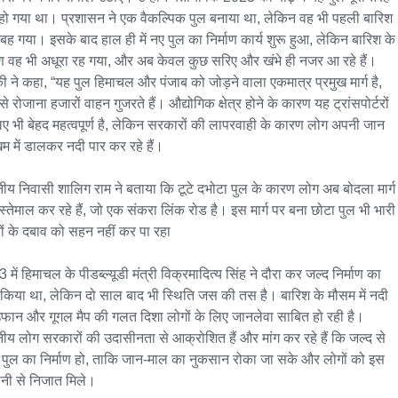
 हो गया था। प्रशासन ने एक वैकल्पिक पुल बनाया था, लेकिन वह भी पहली बारिश 
ही बह गया। इसके बाद हाल ही में नए पुल का निर्माण कार्य शुरू हुआ, लेकिन बारिश के 
 वह भी अधूरा रह गया, और अब केवल कुछ सरिए और खंभे ही नजर आ रहे हैं। 
की ने कहा, “यह पुल हिमाचल और पंजाब को जोड़ने वाला एकमात्र प्रमुख मार्ग है, 
से रोजाना हजारों वाहन गुजरते हैं। औद्योगिक क्षेत्र होने के कारण यह ट्रांसपोर्टरों 
िए भी बेहद महत्वपूर्ण है, लेकिन सरकारों की लापरवाही के कारण लोग अपनी जान 
म में डालकर नदी पार कर रहे हैं।

नीय निवासी शालिग राम ने बताया कि टूटे दभोटा पुल के कारण लोग अब बोदला मार्ग 
स्तेमाल कर रहे हैं, जो एक संकरा लिंक रोड है। इस मार्ग पर बना छोटा पुल भी भारी 
ों के दबाव को सहन नहीं कर पा रहा

में हिमाचल के पीडब्ल्यूडी मंत्री विक्रमादित्य सिंह ने दौरा कर जल्द निर्माण का 
 किया था, लेकिन दो साल बाद भी स्थिति जस की तस है। बारिश के मौसम में नदी 
फान और गूगल मैप की गलत दिशा लोगों के लिए जानलेवा साबित हो रही है। 
नीय लोग सरकारों की उदासीनता से आक्रोशित हैं और मांग कर रहे हैं कि जल्द से 
 पुल का निर्माण हो, ताकि जान-माल का नुकसान रोका जा सके और लोगों को इस 
ानी से निजात मिले।