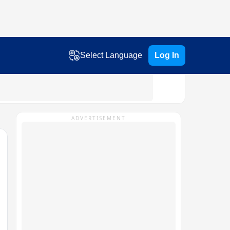
Select Language
Log In
ADVERTISEMENT