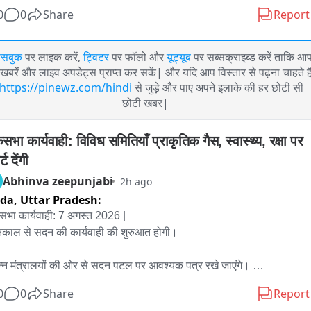
0
0
Share
Report
ेसबुक
पर लाइक करें,
ट्विटर
पर फॉलो और
यूट्यूब
पर सब्सक्राइब्ड करें ताकि आ
खबरें और लाइव अपडेट्स प्राप्त कर सकें| और यदि आप विस्तार से पढ़ना चाहते है
https://pinewz.com/hindi
से जुड़े और पाए अपने इलाके की हर छोटी सी
छोटी खबर|
भा कार्यवाही: विविध समितियाँ प्राकृतिक गैस, स्वास्थ्य, रक्षा पर 
्ट देंगी
Abhinva zeepunjabi
2h ago
ida,
Uttar Pradesh:
भा कार्यवाही: 7 अगस्त 2026 | 

्नकाल से सदन की कार्यवाही की शुरुआत होगी। 

न्न मंत्रालयों की ओर से सदन पटल पर आवश्यक पत्र रखे जाएंगे। 

0
0
Share
Report
यसभा से Appropriation (No.3) Bill, 2026 पर प्राप्त संदेश सदन में प्रस्तुत 