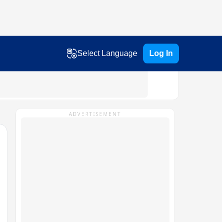
Select Language
Log In
ADVERTISEMENT