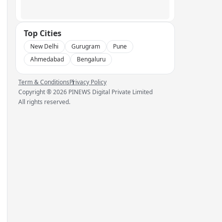
Top Cities
New Delhi
Gurugram
Pune
Ahmedabad
Bengaluru
Term & Conditions
Privacy Policy
Copyright ®
2026
PINEWS Digital Private Limited
All rights reserved.