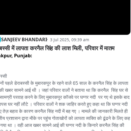
SANJEEV BHANDARI
3 Jul 2025, 09:39 am
ाबस्सी में लापता करनैल सिंह की लाश मिली, परिवार में मातम
akpur,
Punjab:
स्सी 

िनों पहले डेराबस्सी के मुबारकपुर के रहने वाले 65 साल के करनैल सिंह के लापता 
 की खबर सामने आई थी । जहां परिवार वालों ने बताया था कि करनैल  सिंह घर से 
 सामग्री परवाह करने के लिए मुबारकपुर कॉजवे पर घग्गर नदी  पर गए थे इसके बाद 
ापस घर नहीं लौटे । परिवार वालों ने शक जाहिर करते हुए कहा था कि घग्गर नदी 
आए तेज़ बहाव के कारण करनैल सिंह नदी में बह गए । मामले की जानकारी मिलते ही 
नीय प्रशासन द्वारा मौके पर पहुंच गोताखोरों को लापता व्यक्ति को ढूंढने के लिए कह 
 गया था । वही आज खबर सामने आई की घग्गर नदी के किनारे करनैल सिंह की 