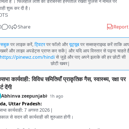
मिली है । फिलहाल लाश को डेराबस्सी हस्पताल रखवा पुलिस ने मामले पर 
ाही शुरू कर दी है।

OTS
0
0
Share
Report
ेसबुक
पर लाइक करें,
ट्विटर
पर फॉलो और
यूट्यूब
पर सब्सक्राइब्ड करें ताकि आ
खबरें और लाइव अपडेट्स प्राप्त कर सकें| और यदि आप विस्तार से पढ़ना चाहते है
https://pinewz.com/hindi
से जुड़े और पाए अपने इलाके की हर छोटी सी
छोटी खबर|
भा कार्यवाही: विविध समितियाँ प्राकृतिक गैस, स्वास्थ्य, रक्षा पर 
्ट देंगी
Abhinva zeepunjabi
1h ago
ida,
Uttar Pradesh:
भा कार्यवाही: 7 अगस्त 2026 | 

्नकाल से सदन की कार्यवाही की शुरुआत होगी। 
