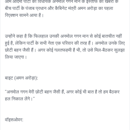
आम आदमी पार्टी की विधायक अनमोल गगन मान के इस्तीफे की खबरों के 
बीच पार्टी के पंजाब प्रधान और कैबिनेट मंत्री अमन अरोड़ा का पहला 
रिएक्शन सामने आया है।

उन्होंने कहा है कि फिलहाल उनकी अनमोल गगन मान से कोई बातचीत नहीं 
हुई है, लेकिन पार्टी के सभी नेता एक परिवार की तरह हैं। अनमोल उनके लिए 
छोटी बहन जैसी हैं। अगर कोई गलतफहमी है भी, तो उसे मिल-बैठकर सुलझा 
लिया जाएगा।

बाइट (अमन अरोड़ा):

"अनमोल गगन मेरी छोटी बहन जैसी हैं, अगर कोई भी बात है तो हम बैठकर 
हल निकाल लेंगे।"

वॉइसओवर:
