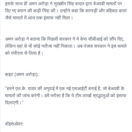
इसके साथ ही अमन अरोड़ा ने सुखबीर सिंह बादल द्वारा बेअदबी मामलों पर 
दिए गए बयान की कड़ी निंदा की। उन्होंने कहा कि बरगाड़ी और बहिबल कलां 
जैसे मामलों में आज तक इंसाफ नहीं मिला।

अमन अरोड़ा ने बताया कि पिछली सरकार ने ये केस सीबीआई को सौंप दिए, 
लेकिन वहां से भी कोई नतीजा नहीं निकला। अब पंजाब सरकार ने इस मामले 
को गंभीरता से लिया है।

बाइट (अमन अरोड़ा):

"हमने एल.के. यादव की अगुवाई में एक नई एसआईटी बनाई है, जो बेअदबी के 
मामलों की जांच करेगी। हमें भरोसा है कि ये टीम लाखों श्रद्धालुओं को इंसाफ 
दिलाएगी।"

वॉइसओवर:
