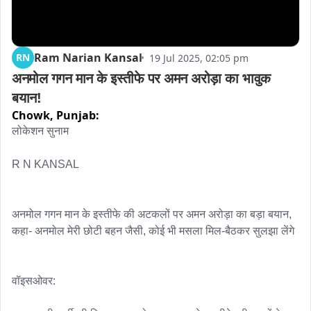
Ram Narian Kansal
RN
19 Jul 2025, 02:05 pm
अनमोल गगन मान के इस्तीफे पर अमन अरोड़ा का भावुक 
बयान!
Chowk,
Punjab:
लोकेशन सुनाम 

R N KANSAL 

अनमोल गगन मान के इस्तीफे की अटकलों पर अमन अरोड़ा का बड़ा बयान, 
कहा- अनमोल मेरी छोटी बहन जैसी, कोई भी मसला मिल-बैठकर सुलझा लेंगे

वॉइसओवर:
