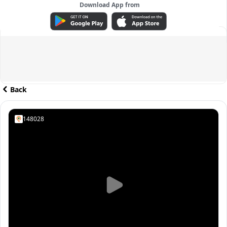
Download App from
ADVERTISEMENT
Back
148028