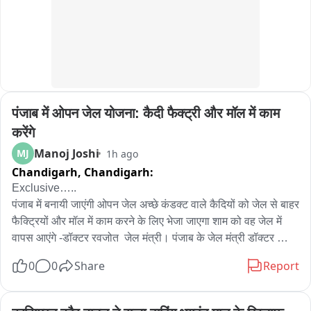
पंजाब में ओपन जेल योजना: कैदी फैक्ट्री और मॉल में काम 
करेंगे
Manoj Joshi
MJ
1h ago
Chandigarh,
Chandigarh:
Exclusive….. 

पंजाब में बनायी जाएंगी ओपन जेल अच्छे कंडक्ट वाले कैदियों को जेल से बाहर 
फैक्ट्रियों और मॉल में काम करने के लिए भेजा जाएगा शाम को वह जेल में 
वापस आएंगे -डॉक्टर रवजोत  जेल मंत्री। पंजाब के जेल मंत्री डॉक्टर 
रवजोत सिंह ने कहा की सुप्रीम कोर्ट के निर्देशों पर ओपन जेल बनायी जा रही 
0
0
Share
Report
है जिसको लेकर जेल डिपार्टमेंट के अधिकारियों को निर्देश दे दिए गए हैं 
पायलट प्रोजेक्ट के तौर पर काम किया जाएगा। उन्होंने कहा कि पंजाब में 
पहले एक ओपन जेल है जो नाभा जेल के बीच में ही बनायी गई है लेकिन 