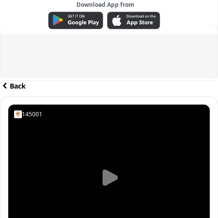
Download App from
ADVERTISEMENT
Back
145001