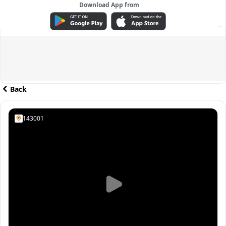
Download App from
ADVERTISEMENT
Back
143001