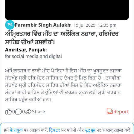
Parambir Singh Aulakh
PS
15 Jul 2025, 12:35 pm
ਅੰਮ੍ਰਿਤਸਰ ਵਿੱਚ ਮੀਂਹ ਦਾ ਅਲੌਕਿਕ ਨਜ਼ਾਰਾ, ਹਰਿਮੰਦਰ 
ਸਾਹਿਬ ਦੀਆਂ ਤਸਵੀਰਾਂ!
Amritsar,
Punjab:
for social media and digital 

ਅੰਮ੍ਰਿਤਸਰ ਚ ਭਾਰੀ ਮੀਹ ਪੈ ਰਿਹਾ ਹੈ ਇਸ ਮੀਂਹ ਦਾ ਖੂਬਸੂਰਤ ਨਜ਼ਾਰਾ 
ਸੱਚਖੰਡ ਸ੍ਰੀ ਹਰਿਮੰਦਰ ਸਾਹਿਬ ਚ ਦੇਖਣ ਨੂੰ ਮਿਲ ਰਿਹਾ ਹੈ। ਤਸਵੀਰਾਂ 
ਸੱਚਖੰਡ ਸ੍ਰੀ ਹਰਿਮੰਦਰ ਸਾਹਿਬ ਦੀਆਂ ਜਿਸ ਦੇ ਵਿੱਚ ਅਲੌਕਿਕ ਨਜ਼ਾਰਾ 
ਸੰਗਤਾਂ ਭਾਰੀ ਬਾਰਿਸ਼ ਤੇ ਹੁੰਦਿਆਂ ਵੀ ਦਰਸ਼ਨ ਕਰਨ ਲਈ ਸ੍ਰੀ ਦਰਬਾਰ 
ਸਾਹਿਬ ਪਹੁੰਚ ਰਹੀਆਂ ਹਨ। 
0
0
Share
Report
हमें
फेसबुक
पर लाइक करें,
ट्विटर
पर फॉलो और
यूट्यूब
पर सब्सक्राइब्ड करें