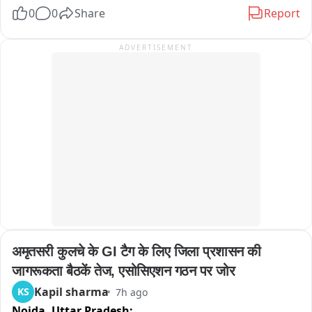
ਹਮੇਸ਼ਾ ਮਹਿਲਾਵਾਂ ਦੇ ਸਨਮਾਨ ਦੀ ਰਹੀ ਹੈ, ਪਰ ਵਿਧਾਨ ਸਭਾ ਵਿੱਚ ਵਿਰੋਧੀ 
0
0
Share
Report
ਧਿਰ ਦੀ ਇੱਕ ਮਹਿਲਾ ਵਿਧਾਇਕ ਦੇ ਸਨਮਾਨ ਦੀ ਰੱਖਿਆ ਲਈ ਕਦੇ ਵੀ 
ਦ੍ਰਿੜ੍ਹ ਰੁਖ ਨਹੀਂ ਅਪਣਾਇਆ ਗਿਆ। ਉਨ੍ਹਾਂ ਸਪੀਕਰ ਨੂੰ ਅਪੀਲ ਕੀਤੀ 
ADVERTISEMENT
ਕਿ ਉਹ ਭਵਿੱਖ ਵਿੱਚ ਅਜਿਹੀਆਂ ਟਿੱਪਣੀਆਂ ਅਤੇ ਸ਼੍ਰੀ ਅਕਾਲ ਤਖਤ 
ਸਾਹਿਬ ਦੇ ਸ਼ਬਦ  ਬਾਰੇ ਕਾਹਲੀ ਵਿਚ ਕੀਤੀ ਕਾਰਵਾਈ ਤੋਂ ਗੁਰੇਜ਼ ਕਰਨ。

ਬੀਬੀ ਗਨੀਵ ਕੌਰ ਮਜੀਠੀਆ ਨੇ ਮੰਗ ਕੀਤੀ ਕਿ ਖ਼ਜ਼ਾਨਾ ਮੰਤਰੀ ਹਰਪਾਲ 
ਸਿੰਘ ਚੀਮਾ ਵੱਲੋਂ ਸਦਨ ਨੂੰ ਗੁੰਮਰਾਹ ਕਰਨ, ਸ੍ਰੀ ਅਕਾਲ ਤਖ਼ਤ ਸਾਹਿਬ ਦੇ 
ਲਿਖਤੀ ਅਦੇਸ਼ਾਂ ਦੀ ਗਲਤ ਵਿਆਖਿਆ ਕਰਨ ਅਤੇ ਵਿਧਾਨ ਸਭਾ ਦੇ ਵਿਸ਼ੇਸ਼ 
ਅਧਿਕਾਰਾਂ ਦੀ ਉਲੰਘਣਾ ਕਰਨ ਦੇ ਇਸ ਗੰਭੀਰ ਮਾਮਲੇ ਨੂੰ ਤੁਰੰਤ ਵਿਸ਼ੇਸ਼ 
ਅਧਿਕਾਰ ਕਮੇਟੀ ਕੋਲ ਭੇਜਿਆ ਜਾਵੇ ਤਾਂ ਜੋ ਸੱਚ ਸਾਹਮਣੇ ਆ ਸਕੇ ਅਤੇ 
ਵਿਧਾਨ ਸਭਾ ਦੀ ਮਰਿਆਦਾ ਅਤੇ ਲੋਕਤੰਤਰ ਦੀ ਪਵਿੱਤਰਤਾ ਨੂੰ ਕਾਇਮ 
ਰੱਖਿਆ ਜਾ ਸਕੇ。
अमृतसरी कुलचे के GI टैग के लिए जिला प्रशासन की 
जागरूकता बैठकें तेज, एसोसिएशन गठन पर जोर
Kapil sharma
KS
7h ago
Noida,
Uttar Pradesh: