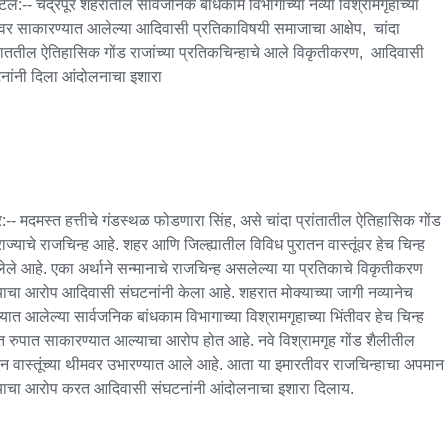
टल:-- चंद्रपूर शहरातील सार्वजनिक बांधकाम विभागाच्या नव्या विश्रामगृहाच्या 
ीवर साकारण्यात आलेल्या आदिवासी प्रतिकाविषयी समाजाचा आक्षेप,  चांदा 
ंताततील ऐतिहासिक गोंड राजांच्या प्रतिकचिन्हाचे आले विकृतीकरण,  आदिवासी 
नांनी दिला आंदोलनाचा इशारा

:-- मदमस्त हत्तीचे गंडस्थळ फोडणारा सिंह, असे चांदा प्रांतातील ऐतिहासिक गोंड 
राज्याचे राजचिन्ह आहे. शहर आणि जिल्ह्यातील विविध पुरातन वास्तूंवर हेच चिन्ह 
ेले आहे. एका अर्थाने सन्मानाचे राजचिन्ह असलेल्या या प्रतिकाचे विकृतीकरण 
याचा आरोप आदिवासी संघटनांनी केला आहे. शहरात मोक्याच्या जागी नव्यानेच 
्यात आलेल्या सार्वजनिक बांधकाम विभागाच्या विश्रामगृहाच्या भिंतीवर हेच चिन्ह 
त रुपात साकारण्यात आल्याचा आरोप होत आहे. नवे विश्रामगृह गोंड शैलीतील 
तन वास्तूंच्या थीमवर उभारण्यात आले आहे. आता या इमारतीवर राजचिन्हाचा अपमान 
याचा आरोप करत आदिवासी संघटनांनी आंदोलनाचा इशारा दिलाय.
