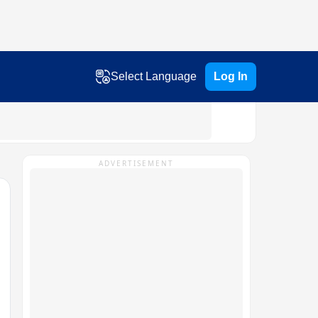
Select Language
Log In
ADVERTISEMENT