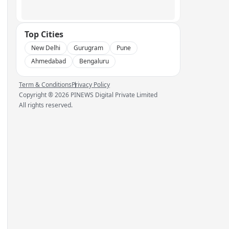
Top Cities
New Delhi
Gurugram
Pune
Ahmedabad
Bengaluru
Term & Conditions
Privacy Policy
Copyright ®
2026
PINEWS Digital Private Limited
All rights reserved.