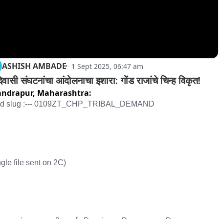
ASHISH AMBADE
1 Sept 2025, 06:47 am
वासी संघटनांचा आंदोलनाचा इशारा: गोंड राजांचे चिन्ह विकृत!
andrapur,
Maharashtra:
d slug :--- 0109ZT_CHP_TRIBAL_DEMAND

ngle file sent on 2C)
