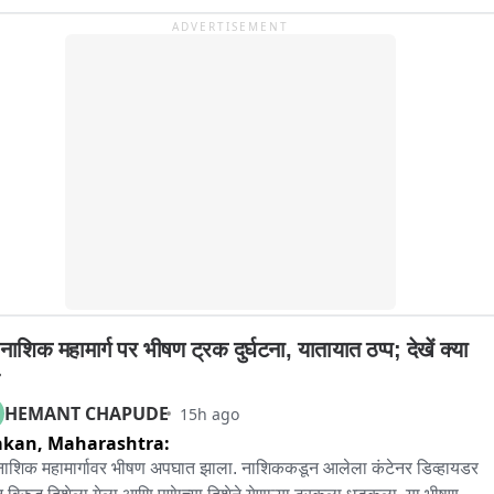
ADVERTISEMENT
-नाशिक महामार्ग पर भीषण ट्रक दुर्घटना, यातायात ठप्प; देखें क्या 
HEMANT CHAPUDE
15h ago
akan,
Maharashtra:
-नाशिक महामार्गावर भीषण अपघात झाला. नाशिककडून आलेला कंटेनर डिव्हायडर 