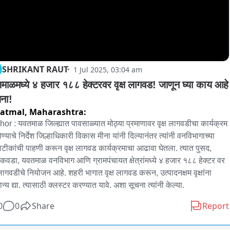
SHRIKANT RAUT
1 Jul 2025, 03:04 am
माळमध्ये ४ हजार १८८ हेक्टरवर वृक्ष लागवड! जाणून घ्या काय आहे 
ना!
vatmal,
Maharashtra:
or : यवतमाळ जिल्ह्यात पावसाळ्यात मोठ्या प्रमाणावर वृक्ष लागवडीचा कार्यक्रम 
ण्याचे निर्देश जिल्हाधिकारी विकास मीना यांनी दिल्यानंतर त्यांनी वनविभागाच्या 
ाटीकांची पाहणी करून वृक्ष लागवड कार्यक्रमाचा आढावा घेतला. त्यात पुसद, 
रकवडा, यवतमाळ वनविभाग आणि ग्रामपंचायत क्षेत्रांमध्ये ४ हजार १८८ हेक्टर वर 
ष लागवडीचे नियोजन आहे. शहरी भागात वृक्ष लागवड करून, उत्पादनक्षम वृक्षांना 
0
0
Share
Report