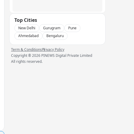
Top Cities
New Delhi
Gurugram
Pune
Ahmedabad
Bengaluru
Term & Conditions
Privacy Policy
Copyright ®
2026
PINEWS Digital Private Limited
All rights reserved.