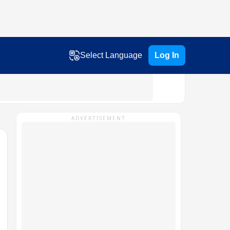
Select Language
Log In
ADVERTISEMENT