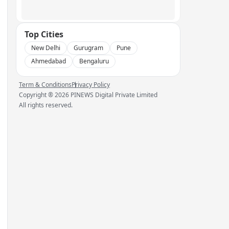
Top Cities
New Delhi
Gurugram
Pune
Ahmedabad
Bengaluru
Term & Conditions
Privacy Policy
Copyright ®
2026
PINEWS Digital Private Limited
All rights reserved.