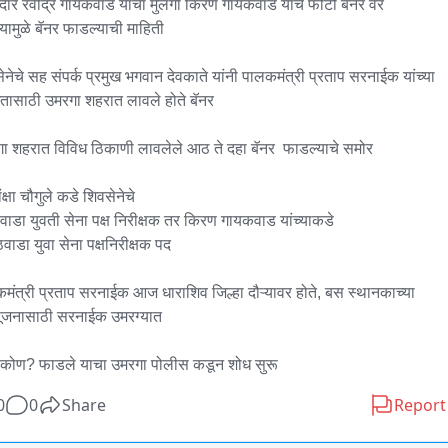
ार रवींद्र गायकवाड यांचा मुलगा किरण गायकवाड यांचे फोटो बॅनर वर 
यामुळे बॅनर फाडल्याची माहिती

ेनेचे सह संपर्क प्रमुख भगवान देवकाते यांनी पालकमंत्री प्रताप सरनाईक यांच्या 
गतासाठी उमरगा शहरात लावले होते बॅनर

ा शहरात विविध ठिकाणी लावलेले आठ ते दहा बॅनर  फाडल्याचे समोर

्षा चौगुले कडे शिवसेनेचे

वाडा युवती सेना पक्ष निरीक्षक तर किरण गायकवाड यांच्याकडे

मंत्री प्रताप सरनाईक आज धाराशिव जिल्हा दौऱ्यावर होते, बस स्थानकाच्या 
पूजनासाठी सरनाईक उमरग्यात

 कोण? फाडले याचा उमरगा पोलीस कडून शोध सुरू
0
0
Share
Report