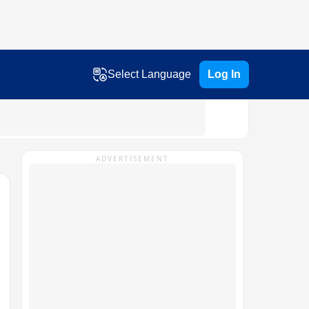
Select Language
Log In
ADVERTISEMENT