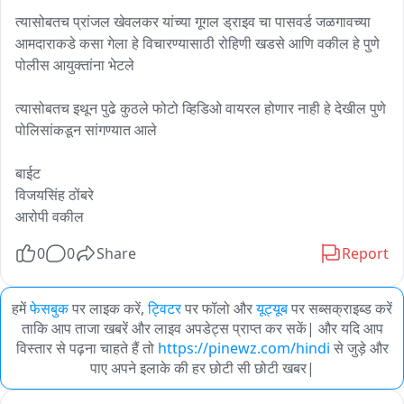
त्यासोबतच प्रांजल खेवलकर यांच्या गूगल ड्राइव चा पासवर्ड जळगावच्या 
आमदाराकडे कसा गेला हे विचारण्यासाठी रोहिणी खडसे आणि वकील हे पुणे 
पोलीस आयुक्तांना भेटले 

त्यासोबतच इथून पुढे कुठले फोटो व्हिडिओ वायरल होणार नाही हे देखील पुणे 
पोलिसांकडून सांगण्यात आले 

बाईट 

विजयसिंह ठोंबरे 

आरोपी वकील
0
0
Share
Report
हमें
फेसबुक
पर लाइक करें,
ट्विटर
पर फॉलो और
यूट्यूब
पर सब्सक्राइब्ड करें
ताकि आप ताजा खबरें और लाइव अपडेट्स प्राप्त कर सकें| और यदि आप
विस्तार से पढ़ना चाहते हैं तो
https://pinewz.com/hindi
से जुड़े और
पाए अपने इलाके की हर छोटी सी छोटी खबर|