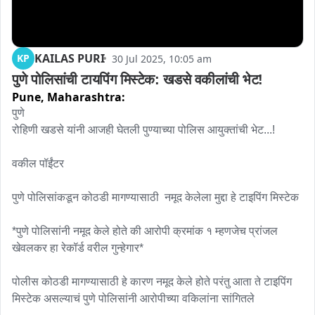
KAILAS PURI
KP
30 Jul 2025, 10:05 am
पुणे पोलिसांची टायपिंग मिस्टेक: खडसे वकीलांची भेट!
Pune,
Maharashtra:
पुणे 

रोहिणी खडसे यांनी आजही घेतली पुण्याच्या पोलिस आयुक्तांची भेट...! 

वकील पॉईंटर 

पुणे पोलिसांकडून कोठडी मागण्यासाठी  नमूद केलेला मुद्दा हे टाइपिंग मिस्टेक 

*पुणे पोलिसांनी नमूद केले होते की आरोपी क्रमांक १ म्हणजेच प्रांजल 
खेवलकर हा रेकॉर्ड वरील गुन्हेगार* 

पोलीस कोठडी मागण्यासाठी हे कारण नमूद केले होते परंतु आता ते टाइपिंग 
मिस्टेक असल्याचं पुणे पोलिसांनी आरोपीच्या वकिलांना सांगितले
