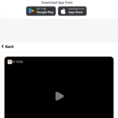
Download App from
ADVERTISEMENT
Back
411026