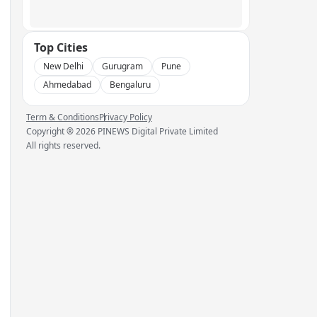
Top Cities
New Delhi
Gurugram
Pune
Ahmedabad
Bengaluru
Term & Conditions
Privacy Policy
Copyright ®
2026
PINEWS Digital Private Limited
All rights reserved.