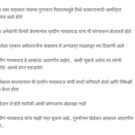
ा एका पत्रकार संघाचा पुरस्कार मिळाल्यामुळे तिथे सत्कारासाठी आमंत्रित 
यात आले होते 

ा अनेकांनी विनंती केल्यानंतर प्रवीण गायकवाड यांना मी फोनवरून बोलावले होते 

लेला प्रकार अमोलराजेंना कळताच ते अन्नछत्र मंडळातून त्या ठिकाणी आले

रवीण गायकवाड हे आम्हाला आदरणीय आहेत..  काही चुकले असेल तर त्यांनी 
्तीशः आमचे कान पकडावेत

र्यक्रम संपल्यानंतर मी प्रवीण गायकवाड यांची माफी मागितलो होतो आणि निषेधही 
त केला होता 

दोलन जे होते त्यापैकी आम्ही कोणालाच ओळखत नाही

रवीण गायकवाड यांना माझी नम्र सूचना आहे.. पुरुषोत्तम खेडेकर आम्हाला आदरणीय 
.
