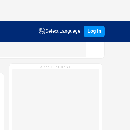
Select Language
Log In
ADVERTISEMENT