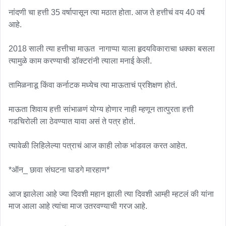
नांदणी चा हत्ती 35 वर्षापासून त्या मठात होता. आज ते हत्तीचं वय 40 वर्ष 
आहे.

2018 साली त्या हत्तीचा माऊत  नागाप्पा याला हृदयविकाराचा धक्का बसला 
त्यामुळे काम करण्याची डॉक्टरांनी त्याला मनाई केली.

तामिळनाडू किंवा कर्नाटक मध्येच त्या माऊताचं प्रशिक्षण होतं.

माऊता शिवाय हत्ती सांभाळणं योग्य होणार नाही म्हणून तात्पुरता हत्ती 
गडचिरोली ला ठेवण्यात यावा असं ते पत्र होतं.

त्यावेळी लिहिलेल्या पत्राचं आज काही लोक भांडवल करत आहेत. 

*ऑन_ छावा संघटना घाडगे मारहाण*

आज झालेला आहे ज्या दिवशी महान झाली त्या दिवशी आम्ही म्हटलं की यांना 
माज आला आहे त्यांचा माज उतरवण्याची गरज आहे.
