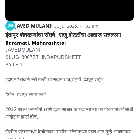
JAVED MULANI
JM
30 Jul 2025, 11:33 am
इंदापूर शेतकऱ्यांचा संघर्ष: राजू शेट्टींचा आवाज उचलला!
Baramati,
Maharashtra:
JAVEDMULANI 

SLUG  3007ZT_INDAPURSHETTI

BYTE 1

इंदापूर शेतकरी नेते माजी खासदार राजू शेट्टी इंदापूर बाईट

*ऑन_इंदापूर न्यायालय*

2012 साली कर्मयोगी आणि इतर साखर कारखान्याच्या वर पोजरासंदर्भासाठी 
आंदोलन झालं होतं.

पोलीस स्टेशनमध्ये वेगवेगळ्या पोलीस स्टेशनमध्ये सात आठ गुन्हे आमच्यावर 