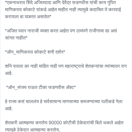
*एकनाथराव शिंदे अजितदादा आणि देवेंद्र फडणवीस यांची काय गुपित 
माणिकराव कोकाटे यांकडे आहेत माहीत नाही त्यामुळे कदाचित ते कारवाई 
करायला बा घाबरत असावेत*

*अजित पवार नाराजी व्यक्त करत आहेत पण ठामपणे राजीनामा द्या असं 
सांगत नाहीत*

*ऑन_माणिकराव कोकाटे शनी दर्शन*

शनि पावला का नाही माहित नाही पण महाराष्ट्राचे शेतकऱ्यांचा त्यांच्यावर राग 
आहे.

 *ऑन_संजय राऊत टीका फडणवीस ॲक्ट*

हे राज्य कसं चाललंय हे सर्वसामान्य माणसाच्या समजण्याच्या पलीकडे गेला 
आहे. 

शेतकरी आत्महत्या करतोय 90000 कोटीची ठेकेदारांची बिले थकले आहेत 
त्यामुळे ठेकेदार आत्महत्या करतोय. 
