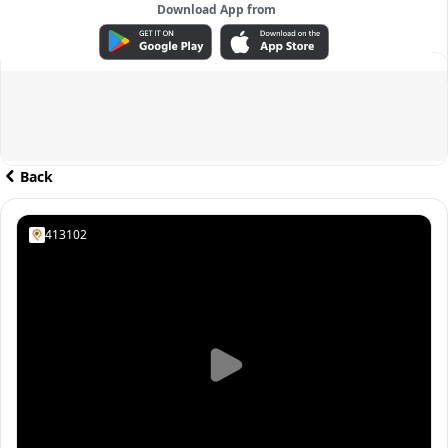
Download App from
ADVERTISEMENT
Back
413102