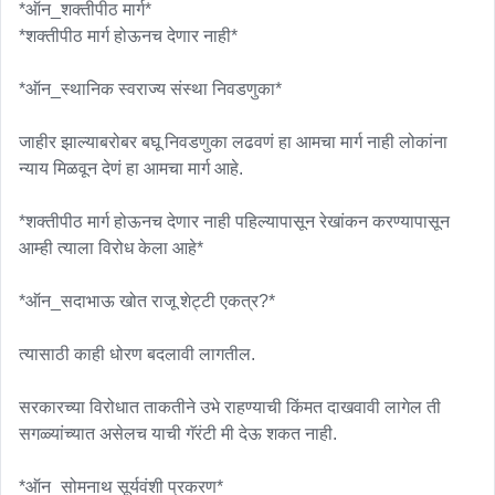
*ऑन_शक्तीपीठ मार्ग*

*शक्तीपीठ मार्ग होऊनच देणार नाही*

*ऑन_स्थानिक स्वराज्य संस्था निवडणुका*

जाहीर झाल्याबरोबर बघू निवडणुका लढवणं हा आमचा मार्ग नाही लोकांना 
न्याय मिळवून देणं हा आमचा मार्ग आहे.

*शक्तीपीठ मार्ग होऊनच देणार नाही पहिल्यापासून रेखांकन करण्यापासून 
आम्ही त्याला विरोध केला आहे*

*ऑन_सदाभाऊ खोत राजू शेट्टी एकत्र?*

त्यासाठी काही धोरण बदलावी लागतील. 

सरकारच्या विरोधात ताकतीने उभे राहण्याची किंमत दाखवावी लागेल ती 
सगळ्यांच्यात असेलच याची गॅरंटी मी देऊ शकत नाही. 

*ऑन_सोमनाथ सूर्यवंशी प्रकरण*
