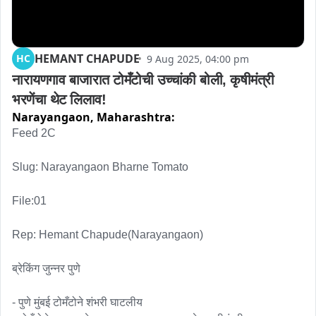
HEMANT CHAPUDE
HC
9 Aug 2025, 04:00 pm
नारायणगाव बाजारात टोमँटोची उच्चांकी बोली, कृषीमंत्री 
भरणेंचा थेट लिलाव!
Narayangaon,
Maharashtra:
Feed 2C

Slug: Narayangaon Bharne Tomato 

File:01

Rep: Hemant Chapude(Narayangaon)

ब्रेकिंग जुन्नर पुणे 

- पुणे मुंबई टोमँटोने शंभरी घाटलीय 
