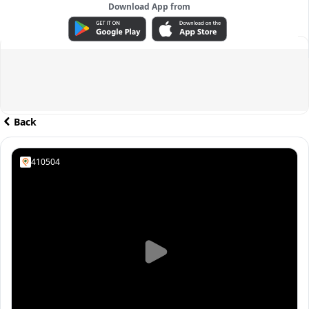
Download App from
ADVERTISEMENT
Back
410504