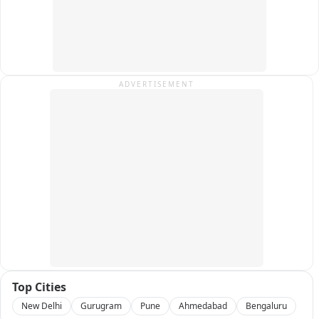
ADVERTISEMENT
Top Cities
New Delhi
Gurugram
Pune
Ahmedabad
Bengaluru