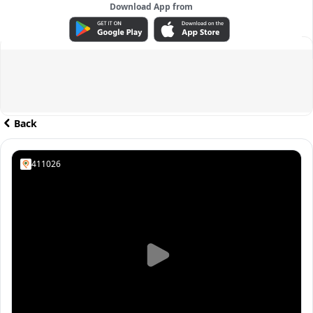
Download App from
ADVERTISEMENT
Back
411026