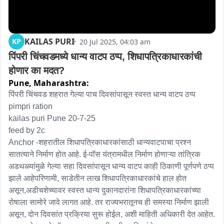
KAILAS PURI
KP
20 Jul 2025, 04:03 am
पिंपरी चिंचवडमध्ये धान्य वाटप ठप्प, शिधापत्रिकाधारकांची 
होणार का मदत?
Pune,
Maharashtra:
पिंपरी चिंचवड शहरात गेल्या पाच दिवसांपासून स्वस्त धान्य वाटप ठप्प

pimpri ration 

kailas puri Pune 20-7-25

feed by 2c 

Anchor -शहरातील शिधापत्रिकाधारकांसाठी धान्यवाटपाचा प्रश्न 
सातत्‍याने निर्माण होत आहे. ई-पॉस यंत्रामधील निर्माण होणाऱ्या तांत्रिक 
अडथळ्यांमुळे गेल्या सहा दिवसांपासून धान्य वाटप काही ठिकाणी पूर्णपणे ठप्प 
झाले आहेपरिणामी, साडेतीन लाख शिधापत्रिकाधारकांचे हाल होत 
असून,अडीचशेच्यावर स्वस्त धान्य दुकानदारांना शिधापत्रिकाधारकांच्‍या 
रोषाला सामोरे जावे लागत आहे. तर राज्‍यभरातूनच ही समस्‍या निर्माण झाली 
असून, दोन दिवसांत प्रक्रिया सुरू होईल, अशी माहिती अधिकारी देत आहेत. 