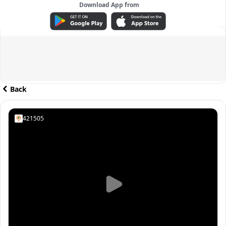
Download App from
ADVERTISEMENT
Back
421505