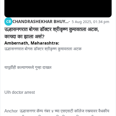
CHANDRASHEKHAR BHUYAR
CB
5 Aug 2025, 01:34 pm
उल्हासनगरात बोगस डॉक्टर श्रीकृष्ण कुमावतला अटक, 
कायदा का झाला असं?
Ambernath,
Maharashtra:
उल्हासनगरात बोगस डॉक्टर श्रीकृष्ण कुमावतला अटक

यापूर्वीही कल्याणमध्ये गुन्हा दाखल

Ulh doctor arrest

Anchor  उल्हासनगर कॅम्प नंबर ४ च्या एसएसटी कॉलेज रस्त्यावर वैधकीय 