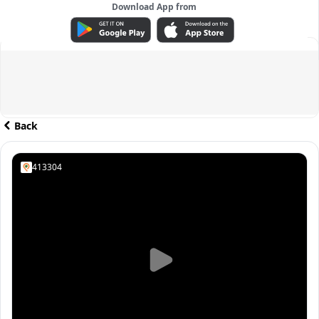
Download App from
ADVERTISEMENT
Back
413304