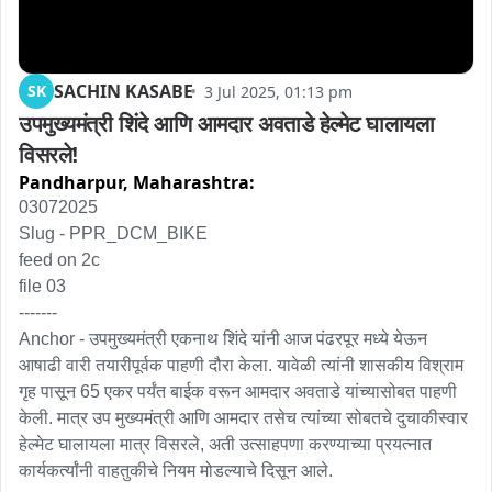
SACHIN KASABE
SK
3 Jul 2025, 01:13 pm
उपमुख्यमंत्री शिंदे आणि आमदार अवताडे हेल्मेट घालायला 
विसरले!
Pandharpur,
Maharashtra:
03072025

Slug - PPR_DCM_BIKE

feed on 2c

file 03

-------

Anchor - उपमुख्यमंत्री एकनाथ शिंदे यांनी आज पंढरपूर मध्ये येऊन 
आषाढी वारी तयारीपूर्वक पाहणी दौरा केला. यावेळी त्यांनी शासकीय विश्राम 
गृह पासून 65 एकर पर्यंत बाईक वरून आमदार अवताडे यांच्यासोबत पाहणी 
केली. मात्र उप मुख्यमंत्री आणि आमदार तसेच त्यांच्या सोबतचे दुचाकीस्वार 
हेल्मेट घालायला मात्र विसरले, अती उत्साहपणा करण्याच्या प्रयत्नात 
कार्यकर्त्यांनी वाहतुकीचे नियम मोडल्याचे दिसून आले.