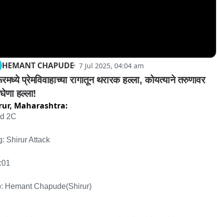
HEMANT CHAPUDE
7 Jul 2025, 04:04 am
रमध्ये प्रेमविवाहाच्या रागातून थरारक हल्ला, कोयत्याने तरुणावर 
घेणा हल्ला!
rur,
Maharashtra:
d 2C

: Shirur Attack

:01

: Hemant Chapude(Shirur)
