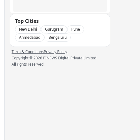
Top Cities
New Delhi
Gurugram
Pune
Ahmedabad
Bengaluru
Term & Conditions
Privacy Policy
Copyright ®
2026
PINEWS Digital Private Limited
All rights reserved.