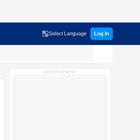
Select Language
Log In
ADVERTISEMENT